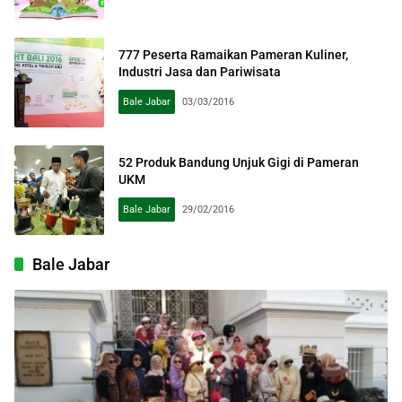
777 Peserta Ramaikan Pameran Kuliner,
Industri Jasa dan Pariwisata
Bale Jabar
03/03/2016
52 Produk Bandung Unjuk Gigi di Pameran
UKM
Bale Jabar
29/02/2016
Bale Jabar