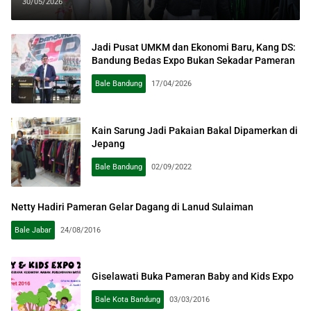
30/05/2026
Jadi Pusat UMKM dan Ekonomi Baru, Kang DS:
Bandung Bedas Expo Bukan Sekadar Pameran
Bale Bandung
17/04/2026
Kain Sarung Jadi Pakaian Bakal Dipamerkan di
Jepang
Bale Bandung
02/09/2022
Netty Hadiri Pameran Gelar Dagang di Lanud Sulaiman
Bale Jabar
24/08/2016
Giselawati Buka Pameran Baby and Kids Expo
Bale Kota Bandung
03/03/2016