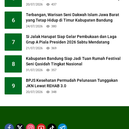
20/07/2026
437
Terbangan, Warisan Seni Dakwah Islam Jawa Barat
6
yang Tetap Hidup di Timur Kabupaten Bandung
24/07/2026
380
Si Jalak Harupat Siap Gelar Pembukaan dan Laga
7
Grup A Piala Presiden 2026 Sabtu Mendatang
21/07/2026
369
Kabupaten Bandung Siap Jadi Tuan Rumah Festival
8
Seni Qasidah Tingkat Nasional
31/07/2026
357
BPJS Kesehatan Permudah Pelunasan Tunggakan
9
JKN Lewat REHAB 3.0
20/07/2026
348