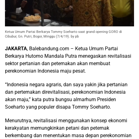
Ketua Umum Partai Berkarya Tommy Soeharto saat grand opening GORO di
Cibubur, Gn. Putri, Bogor, Minggu (7/4/19). by pb
JAKARTA
, Balebandung.com – Ketua Umum Partai
Berkarya Hutomo Mandala Putra menegaskan revitalisasi
sektor pertanian dan peternakan akan membuat
perekonomian Indonesia maju pesat.
“Indonesia negara agraris, dan saya yakin jika pertanian
dan perternakan direvitalisasi, perekonomian Indonesia
akan maju,” kata putra bungsu almarhum Presiden
Soeharto yang populer disapa Tommy Soeharto.
Menurutnya, revitalisasi menggunakan konsep ekonomi
kerakyatan memungkinkan petani dan peternak
berkembang dan menentukan masa depan perekonomian