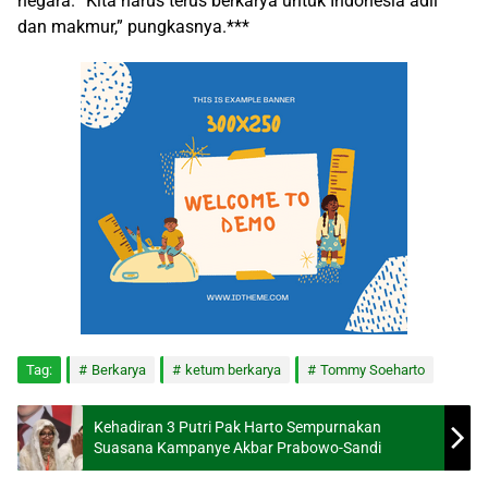
negara. “Kita harus terus berkarya untuk Indonesia adil
dan makmur,” pungkasnya.***
Tag:
Berkarya
ketum berkarya
Tommy Soeharto
Kehadiran 3 Putri Pak Harto Sempurnakan
Suasana Kampanye Akbar Prabowo-Sandi