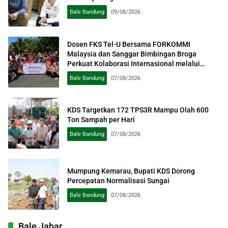
Bale Bandung
09/08/2026
Dosen FKS Tel-U Bersama FORKOMMI
Malaysia dan Sanggar Bimbingan Broga
Perkuat Kolaborasi Internasional melalui
Pengabdian kepada Masyarakat
Bale Bandung
07/08/2026
KDS Targetkan 172 TPS3R Mampu Olah 600
Ton Sampah per Hari
Bale Bandung
07/08/2026
Mumpung Kemarau, Bupati KDS Dorong
Percepatan Normalisasi Sungai
Bale Bandung
07/08/2026
Bale Jabar