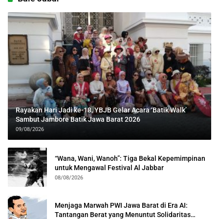
Rayakan Hari Jadi ke-18, YBJB Gelar Acara ‘Batik Walk’
Sambut Jambore Batik Jawa Barat 2026
09/08/2026
“Wana, Wani, Wanoh”: Tiga Bekal Kepemimpinan
untuk Mengawal Festival Al Jabbar
08/08/2026
Menjaga Marwah PWI Jawa Barat di Era AI:
Tantangan Berat yang Menuntut Solidaritas