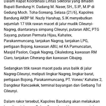
Dalam Rapat Koordinasi Lintas Sektoral yang dihadiri
Bupati Bandung H. Dadang M. Naser, SH., S.IP., M.IP di
Gedung Moch. Toha-Soreang, Selasa (21/6), Kapolres
Bandung AKBP M. Nazly Harahap, S.IK menyebutkan
sejumlah 17 titik rawan macet di jalur mudik Cileunyi-
Nagreg, diantaranya simpang Cileunyi, putaran ABC, PTG
Sayang, putaran Permata Hijau, Kahatex,
Parakanmuncang, tanjakan Nagrog, tanjakan LPG,
pertigaan Bojong, kawasan ABU, rel KA Pamuncatan,
Masjid Paslon, Cagak Nagreg, Cikaledong, kawasan RM
Ciaro, tanjakan Ciherang dan kawasan Cibajeg.
Sedangkan titik rawan macet pada arus balik di jalur
Nagreg-Cileunyi, meliputi lingkar Nagreg, lingkar barat,
pertigaan Bojong, Parakanmuncang, PT. Vonex/ Kahatex 2,
Dangdeur Rancaekek, terminal bayangan dan Gerbang Tol
Cileunyi.
Dalam rakor tersebut, Kapolres Bandung akan melakukan