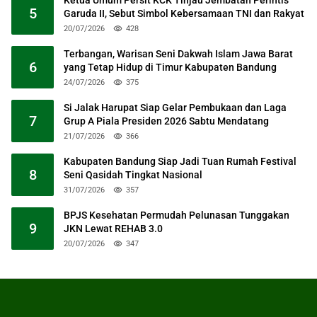
5
Garuda II, Sebut Simbol Kebersamaan TNI dan Rakyat
20/07/2026
428
Terbangan, Warisan Seni Dakwah Islam Jawa Barat
6
yang Tetap Hidup di Timur Kabupaten Bandung
24/07/2026
375
Si Jalak Harupat Siap Gelar Pembukaan dan Laga
7
Grup A Piala Presiden 2026 Sabtu Mendatang
21/07/2026
366
Kabupaten Bandung Siap Jadi Tuan Rumah Festival
8
Seni Qasidah Tingkat Nasional
31/07/2026
357
BPJS Kesehatan Permudah Pelunasan Tunggakan
9
JKN Lewat REHAB 3.0
20/07/2026
347