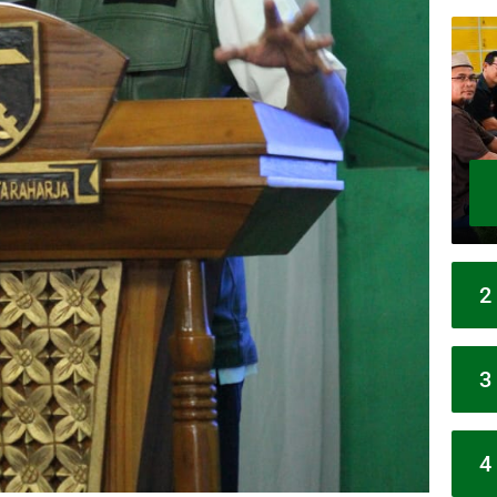
2
3
4