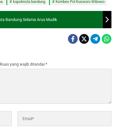
na
kapolresta bandung
Kombes Pol Kusworo Wibowo
esta Bandung Selama Arus Mudik
Ruas yang wajib ditandai
*