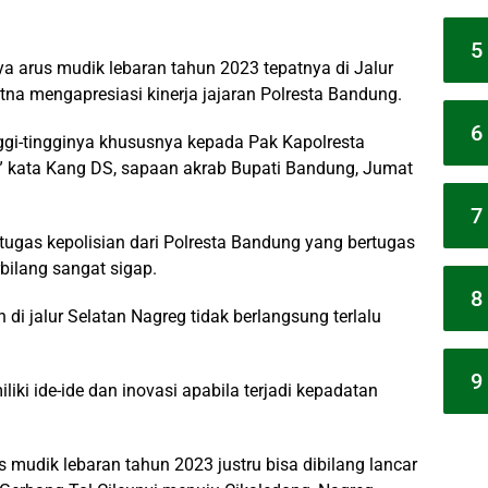
5
 arus mudik lebaran tahun 2023 tepatnya di Jalur
na mengapresiasi kinerja jajaran Polresta Bandung.
6
ggi-tingginya khususnya kepada Pak Kapolresta
kata Kang DS, sapaan akrab Bupati Bandung, Jumat
7
petugas kepolisian dari Polresta Bandung yang bertugas
bilang sangat sigap.
8
n di jalur Selatan Nagreg tidak berlangsung terlalu
9
iki ide-ide dan inovasi apabila terjadi kepadatan
mudik lebaran tahun 2023 justru bisa dibilang lancar