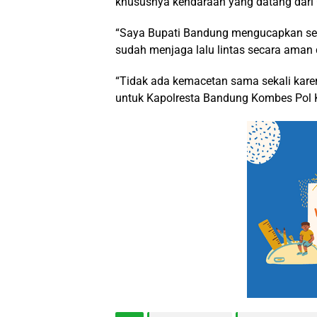
khususnya kendaraan yang datang dari 
“Saya Bupati Bandung mengucapkan sel
sudah menjaga lalu lintas secara aman d
“Tidak ada kemacetan sama sekali kare
untuk Kapolresta Bandung Kombes Pol