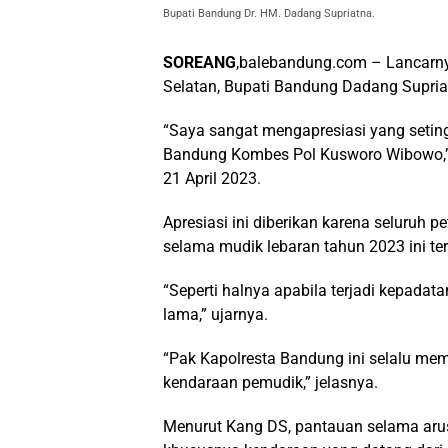
Bupati Bandung Dr. HM. Dadang Supriatna.
SOREANG
,balebandung.com – Lancarnya
Selatan, Bupati Bandung Dadang Supriat
“Saya sangat mengapresiasi yang setin
Bandung Kombes Pol Kusworo Wibowo,” 
21 April 2023.
Apresiasi ini diberikan karena seluruh 
selama mudik lebaran tahun 2023 ini ter
“Seperti halnya apabila terjadi kepadata
lama,” ujarnya.
“Pak Kapolresta Bandung ini selalu memil
kendaraan pemudik,” jelasnya.
Menurut Kang DS, pantauan selama arus 