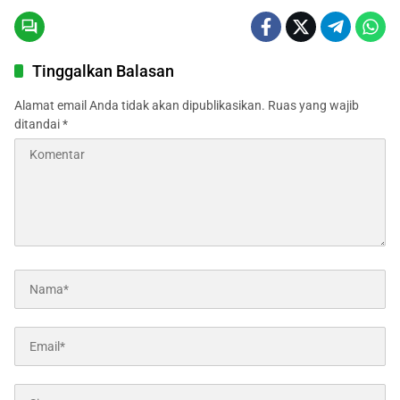
Tinggalkan Balasan
Alamat email Anda tidak akan dipublikasikan.
Ruas yang wajib
ditandai
*