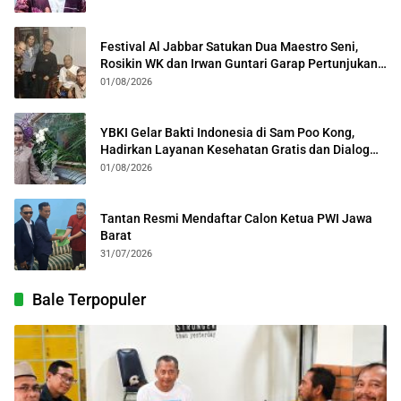
Festival Al Jabbar Satukan Dua Maestro Seni,
Rosikin WK dan Irwan Guntari Garap Pertunjukan
Kolosal
01/08/2026
YBKI Gelar Bakti Indonesia di Sam Poo Kong,
Hadirkan Layanan Kesehatan Gratis dan Dialog
Kebangsaan
01/08/2026
Tantan Resmi Mendaftar Calon Ketua PWI Jawa
Barat
31/07/2026
Bale Terpopuler