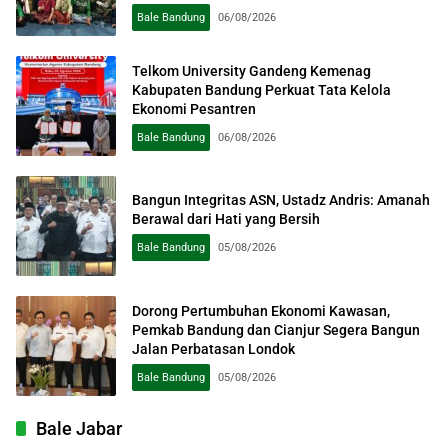
Bale Bandung
06/08/2026
Telkom University Gandeng Kemenag
Kabupaten Bandung Perkuat Tata Kelola
Ekonomi Pesantren
Bale Bandung
06/08/2026
Bangun Integritas ASN, Ustadz Andris: Amanah
Berawal dari Hati yang Bersih
Bale Bandung
05/08/2026
Dorong Pertumbuhan Ekonomi Kawasan,
Pemkab Bandung dan Cianjur Segera Bangun
Jalan Perbatasan Londok
Bale Bandung
05/08/2026
Bale Jabar