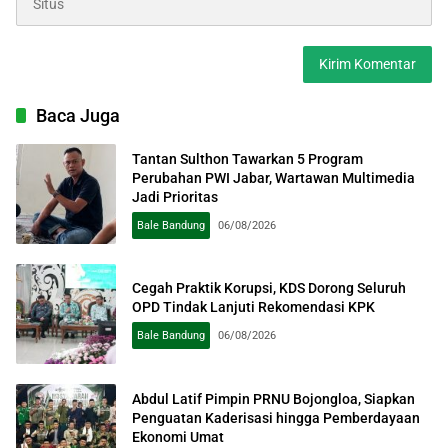
Baca Juga
Tantan Sulthon Tawarkan 5 Program
Perubahan PWI Jabar, Wartawan Multimedia
Jadi Prioritas
Bale Bandung
06/08/2026
Cegah Praktik Korupsi, KDS Dorong Seluruh
OPD Tindak Lanjuti Rekomendasi KPK
Bale Bandung
06/08/2026
Abdul Latif Pimpin PRNU Bojongloa, Siapkan
Penguatan Kaderisasi hingga Pemberdayaan
Ekonomi Umat