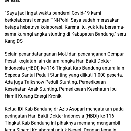
selesai.
“Saya jadi ingat waktu pandemi Covid-19 kami
berkolaborasi dengan TNI-Polri. Saya sudah merasakan
betapa hebatnya kolaborasi. Karena itu, yuk kita bersama-
sama kurangi angka stunting di Kabupaten Bandung,” seru
Kang DS
Selain penandatanganan MoU dan pencanganan Gempur
Pesat, kegiatan lain dalam rangka Hari Bakti Dokter
Indonesia (HBDI) ke-116 Tingkat Kab Bandung antara lain
Sepeda Santai Peduli Stunting yang diikuti 1.000 peserta.
Ada juga Talkshow Peduli Stunting, Pemeriksaan
Kesehatan Anak Stunting, Pemeriksaan Kesehatan Ibu
Hamil Kurang Energi Kronik
Ketua IDI Kab Bandung dr Azis Asopari mengatakan pada
peringatan Hari Bakti Dokter Indonesia (HBDI) ke-116
Tingkat Kab Bandung ini pihaknya memang mengambil
tema Sinergi Kolaborasi untuk Negeri. Dengan tema ini,