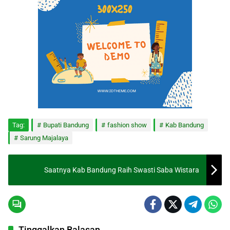
Tag:
Bupati Bandung
fashion show
Kab Bandung
Sarung Majalaya
Saatnya Kab Bandung Raih Swasti Saba Wistara
Tinggalkan Balasan