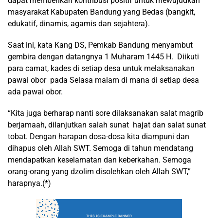
dapat memberikan kontribusi positif untuk mewujudkan
masyarakat Kabupaten Bandung yang Bedas (bangkit,
edukatif, dinamis, agamis dan sejahtera).
Saat ini, kata Kang DS, Pemkab Bandung menyambut
gembira dengan datangnya 1 Muharam 1445 H. Diikuti
para camat, kades di setiap desa untuk melaksanakan
pawai obor pada Selasa malam di mana di setiap desa
ada pawai obor.
“Kita juga berharap nanti sore dilaksanakan salat magrib
berjamaah, dilanjutkan salah sunat hajat dan salat sunat
tobat. Dengan harapan dosa-dosa kita diampuni dan
dihapus oleh Allah SWT. Semoga di tahun mendatang
mendapatkan keselamatan dan keberkahan. Semoga
orang-orang yang dzolim disolehkan oleh Allah SWT,”
harapnya.(*)