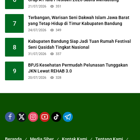
21/07/2026
351
Terbangan, Warisan Seni Dakwah Islam Jawa Barat
7
yang Tetap Hidup di Timur Kabupaten Bandung
24/07/2026
349
Kabupaten Bandung Siap Jadi Tuan Rumah Festival
8
Seni Qasidah Tingkat Nasional
31/07/2026
337
BPJS Kesehatan Permudah Pelunasan Tunggakan
9
JKN Lewat REHAB 3.0
20/07/2026
328
Beranda
Media Siber
Kontak Kami
Tentang Kami