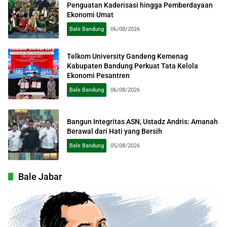
Penguatan Kaderisasi hingga Pemberdayaan
Ekonomi Umat
Bale Bandung
06/08/2026
Telkom University Gandeng Kemenag
Kabupaten Bandung Perkuat Tata Kelola
Ekonomi Pesantren
Bale Bandung
06/08/2026
Bangun Integritas ASN, Ustadz Andris: Amanah
Berawal dari Hati yang Bersih
Bale Bandung
05/08/2026
Bale Jabar