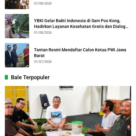
Kolosal
01/08/2026
YBKI Gelar Bakti Indonesia di Sam Poo Kong,
Hadirkan Layanan Kesehatan Gratis dan Dialog
Kebangsaan
01/08/2026
Tantan Resmi Mendaftar Calon Ketua PWI Jawa
Barat
31/07/2026
Bale Terpopuler