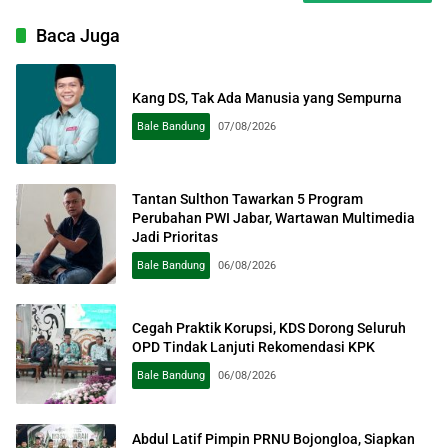
Baca Juga
Kang DS, Tak Ada Manusia yang Sempurna
Bale Bandung
07/08/2026
Tantan Sulthon Tawarkan 5 Program
Perubahan PWI Jabar, Wartawan Multimedia
Jadi Prioritas
Bale Bandung
06/08/2026
Cegah Praktik Korupsi, KDS Dorong Seluruh
OPD Tindak Lanjuti Rekomendasi KPK
Bale Bandung
06/08/2026
Abdul Latif Pimpin PRNU Bojongloa, Siapkan