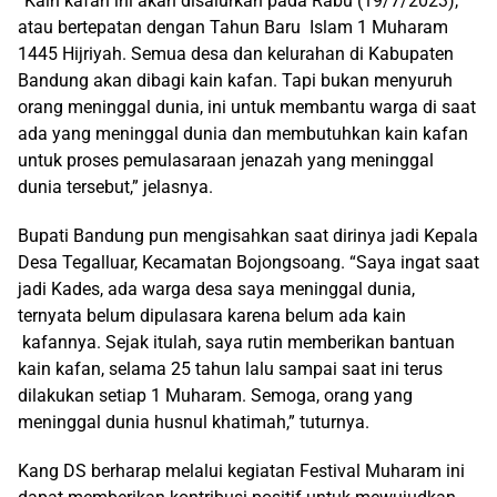
“Kain kafan ini akan disalurkan pada Rabu (19/7/2023),
atau bertepatan dengan Tahun Baru Islam 1 Muharam
1445 Hijriyah. Semua desa dan kelurahan di Kabupaten
Bandung akan dibagi kain kafan. Tapi bukan menyuruh
orang meninggal dunia, ini untuk membantu warga di saat
ada yang meninggal dunia dan membutuhkan kain kafan
untuk proses pemulasaraan jenazah yang meninggal
dunia tersebut,” jelasnya.
Bupati Bandung pun mengisahkan saat dirinya jadi Kepala
Desa Tegalluar, Kecamatan Bojongsoang. “Saya ingat saat
jadi Kades, ada warga desa saya meninggal dunia,
ternyata belum dipulasara karena belum ada kain
kafannya. Sejak itulah, saya rutin memberikan bantuan
kain kafan, selama 25 tahun lalu sampai saat ini terus
dilakukan setiap 1 Muharam. Semoga, orang yang
meninggal dunia husnul khatimah,” tuturnya.
Kang DS berharap melalui kegiatan Festival Muharam ini