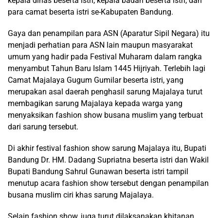
kepala dinas beserta istri, kepala badan beserta istri, dan
para camat beserta istri se-Kabupaten Bandung.
Gaya dan penampilan para ASN (Aparatur Sipil Negara) itu
menjadi perhatian para ASN lain maupun masyarakat
umum yang hadir pada Festival Muharam dalam rangka
menyambut Tahun Baru Islam 1445 Hijriyah. Terlebih lagi
Camat Majalaya Gugum Gumilar beserta istri, yang
merupakan asal daerah penghasil sarung Majalaya turut
membagikan sarung Majalaya kepada warga yang
menyaksikan fashion show busana muslim yang terbuat
dari sarung tersebut.
Di akhir festival fashion show sarung Majalaya itu, Bupati
Bandung Dr. HM. Dadang Supriatna beserta istri dan Wakil
Bupati Bandung Sahrul Gunawan beserta istri tampil
menutup acara fashion show tersebut dengan penampilan
busana muslim ciri khas sarung Majalaya.
Selain fashion show, juga turut dilaksanakan khitanan