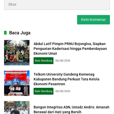
Baca Juga
Abdul Latif Pimpin PRNU Bojongloa, Siapkan
Penguatan Kaderisasi hingga Pemberdayaan
Ekonomi Umat
Bale Bandung
06/08/2026
Telkom University Gandeng Kemenag
Kabupaten Bandung Perkuat Tata Kelola
Ekonomi Pesantren
Bale Bandung
06/08/2026
Bangun Integritas ASN, Ustadz Andris: Amanah
Berawal dari Hati yang Bersih