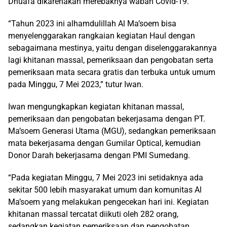
Dhuafa dikarenakan merebaknya wabah Covid-19.
“Tahun 2023 ini alhamdulillah Al Ma’soem bisa
menyelenggarakan rangkaian kegiatan Haul dengan
sebagaimana mestinya, yaitu dengan diselenggarakannya
lagi khitanan massal, pemeriksaan dan pengobatan serta
pemeriksaan mata secara gratis dan terbuka untuk umum
pada Minggu, 7 Mei 2023,” tutur Iwan.
Iwan mengungkapkan kegiatan khitanan massal,
pemeriksaan dan pengobatan bekerjasama dengan PT.
Ma’soem Generasi Utama (MGU), sedangkan pemeriksaan
mata bekerjasama dengan Gumilar Optical, kemudian
Donor Darah bekerjasama dengan PMI Sumedang.
“Pada kegiatan Minggu, 7 Mei 2023 ini setidaknya ada
sekitar 500 lebih masyarakat umum dan komunitas Al
Ma’soem yang melakukan pengecekan hari ini. Kegiatan
khitanan massal tercatat diikuti oleh 282 orang,
sedangkan kegiatan pemeriksaan dan pengobatan,