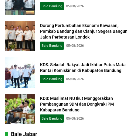
Bale Bandung
05/08/2026
Dorong Pertumbuhan Ekonomi Kawasan,
Pemkab Bandung dan Cianjur Segera Bangun
Jalan Perbatasan Londok
Bale Bandung
05/08/2026
KDS: Sekolah Rakyat Jadi Ikhtiar Putus Mata
Rantai Kemiskinan di Kabupaten Bandung
Bale Bandung
05/08/2026
KDS: Muslimat NU Ikut Menggerakkan
Pembangunan SDM dan Dongkrak IPM
Kabupaten Bandung
Bale Bandung
05/08/2026
Bale Jabar