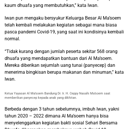
kaum dhuafa yang membutuhkan,” kata Iwan.
Iwan pun mengaku bersyukur Keluarga Besar Al Ma’soem
telah kembali melakukan kegiatan sebagai mana biasa
pasca pandemi Covid-19, yang saat ini kondisinya kembali
normal.
“Tidak kurang dengan jumlah peserta sekitar 568 orang
dhuafa yang mendapatkan bantuan dari Al Ma’soem.
Mereka diberikan sejumlah uang tunai (panyecep) dan
menerima bingkisan berupa makanan dan minuman,” kata
Iwan.
Ketua Yayasan Al Ma’soem Bandung Dr. Ir. H. Ceppy Nasahi Ma’soem saat
memberikan panyecep kepada anak yang dikhitan.
Berbeda dengan 3 tahun sebelumnya, imbuh Iwan, yakni
tahun 2020 – 2022 dimana Al Ma’soem hanya bisa
menyelenggarkan kegiatan bakti sosial Sehari Bersama