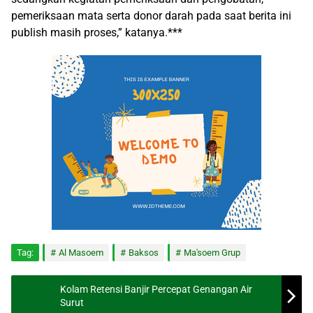
pemeriksaan mata serta donor darah pada saat berita ini
publish masih proses,” katanya.***
Tag:
Al Masoem
Baksos
Ma'soem Grup
Kolam Retensi Banjir Percepat Genangan Air
Surut