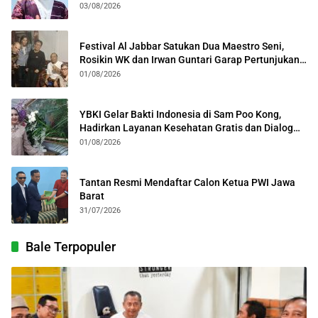
03/08/2026
Festival Al Jabbar Satukan Dua Maestro Seni,
Rosikin WK dan Irwan Guntari Garap Pertunjukan
Kolosal
01/08/2026
YBKI Gelar Bakti Indonesia di Sam Poo Kong,
Hadirkan Layanan Kesehatan Gratis dan Dialog
Kebangsaan
01/08/2026
Tantan Resmi Mendaftar Calon Ketua PWI Jawa
Barat
31/07/2026
Bale Terpopuler