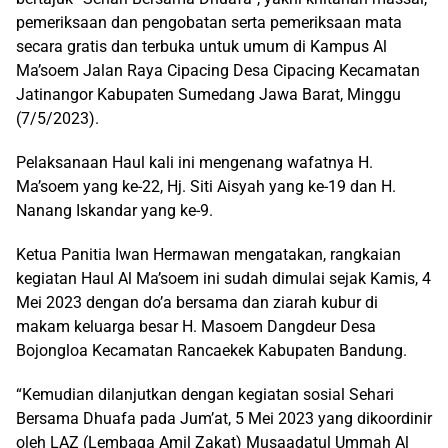
pemeriksaan dan pengobatan serta pemeriksaan mata
secara gratis dan terbuka untuk umum di Kampus Al
Ma’soem Jalan Raya Cipacing Desa Cipacing Kecamatan
Jatinangor Kabupaten Sumedang Jawa Barat, Minggu
(7/5/2023).
Pelaksanaan Haul kali ini mengenang wafatnya H.
Ma’soem yang ke-22, Hj. Siti Aisyah yang ke-19 dan H.
Nanang Iskandar yang ke-9.
Ketua Panitia Iwan Hermawan mengatakan, rangkaian
kegiatan Haul Al Ma’soem ini sudah dimulai sejak Kamis, 4
Mei 2023 dengan do’a bersama dan ziarah kubur di
makam keluarga besar H. Masoem Dangdeur Desa
Bojongloa Kecamatan Rancaekek Kabupaten Bandung.
“Kemudian dilanjutkan dengan kegiatan sosial Sehari
Bersama Dhuafa pada Jum’at, 5 Mei 2023 yang dikoordinir
oleh LAZ (Lembaga Amil Zakat) Musaadatul Ummah Al