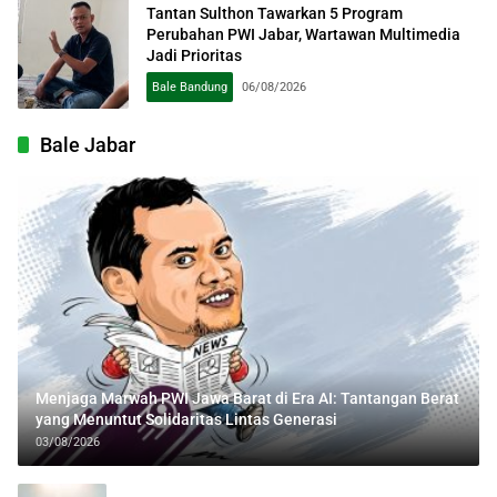
Tantan Sulthon Tawarkan 5 Program
Perubahan PWI Jabar, Wartawan Multimedia
Jadi Prioritas
Bale Bandung
06/08/2026
Bale Jabar
Menjaga Marwah PWI Jawa Barat di Era AI: Tantangan Berat
yang Menuntut Solidaritas Lintas Generasi
03/08/2026