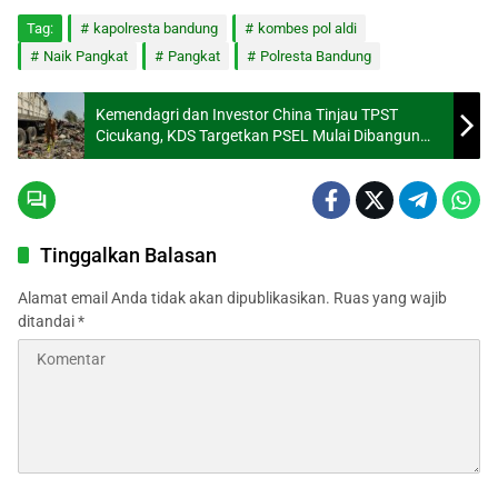
Tag:
kapolresta bandung
kombes pol aldi
Naik Pangkat
Pangkat
Polresta Bandung
Kemendagri dan Investor China Tinjau TPST
Cicukang, KDS Targetkan PSEL Mulai Dibangun
Akhir 2026
Tinggalkan Balasan
Alamat email Anda tidak akan dipublikasikan.
Ruas yang wajib
ditandai
*