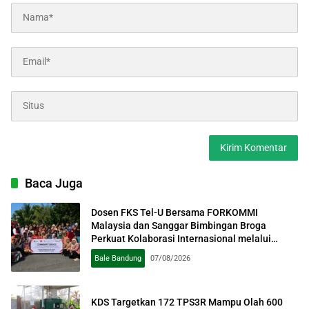
Baca Juga
Dosen FKS Tel-U Bersama FORKOMMI
Malaysia dan Sanggar Bimbingan Broga
Perkuat Kolaborasi Internasional melalui
Pengabdian kepada Masyarakat
Bale Bandung
07/08/2026
KDS Targetkan 172 TPS3R Mampu Olah 600