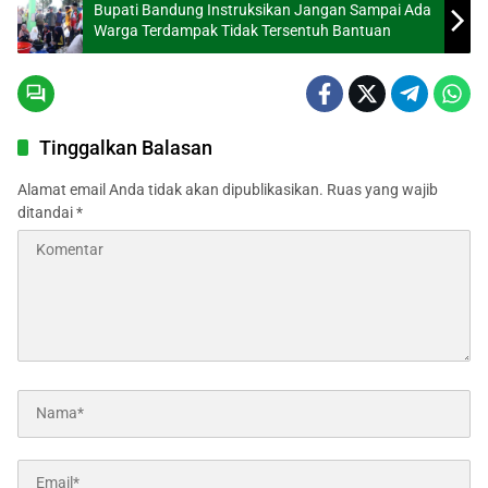
Bupati Bandung Instruksikan Jangan Sampai Ada
Warga Terdampak Tidak Tersentuh Bantuan
Tinggalkan Balasan
Alamat email Anda tidak akan dipublikasikan.
Ruas yang wajib
ditandai
*