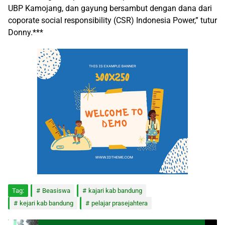
UBP Kamojang, dan gayung bersambut dengan dana dari
coporate social responsibility (CSR) Indonesia Power,” tutur
Donny.***
Tag:
Beasiswa
kajari kab bandung
kejari kab bandung
pelajar prasejahtera