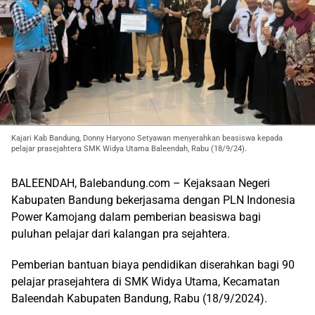
Kajari Kab Bandung, Donny Haryono Setyawan menyerahkan beasiswa kepada
pelajar prasejahtera SMK Widya Utama Baleendah, Rabu (18/9/24).
BALEENDAH, Balebandung.com – Kejaksaan Negeri
Kabupaten Bandung bekerjasama dengan PLN Indonesia
Power Kamojang dalam pemberian beasiswa bagi
puluhan pelajar dari kalangan pra sejahtera.
Pemberian bantuan biaya pendidikan diserahkan bagi 90
pelajar prasejahtera di SMK Widya Utama, Kecamatan
Baleendah Kabupaten Bandung, Rabu (18/9/2024).