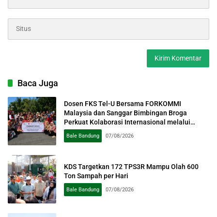
Baca Juga
Dosen FKS Tel-U Bersama FORKOMMI
Malaysia dan Sanggar Bimbingan Broga
Perkuat Kolaborasi Internasional melalui
Pengabdian kepada Masyarakat
Bale Bandung
07/08/2026
KDS Targetkan 172 TPS3R Mampu Olah 600
Ton Sampah per Hari
Bale Bandung
07/08/2026