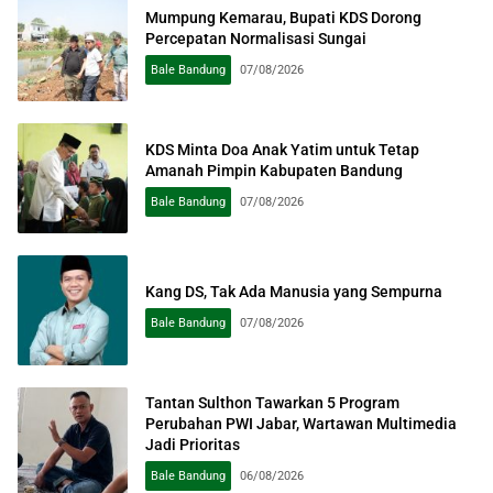
Mumpung Kemarau, Bupati KDS Dorong
Percepatan Normalisasi Sungai
Bale Bandung
07/08/2026
KDS Minta Doa Anak Yatim untuk Tetap
Amanah Pimpin Kabupaten Bandung
Bale Bandung
07/08/2026
Kang DS, Tak Ada Manusia yang Sempurna
Bale Bandung
07/08/2026
Tantan Sulthon Tawarkan 5 Program
Perubahan PWI Jabar, Wartawan Multimedia
Jadi Prioritas
Bale Bandung
06/08/2026