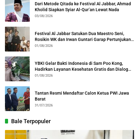
Dari Metode Qitada ke Festival Al Jabbar, Ahmad
Kholid Siapkan Syiar Al-Qur’an Lewat Nada
03/08/2026
Festival Al Jabbar Satukan Dua Maestro Seni,
Rosikin WK dan Irwan Guntari Garap Pertunjukan
Kolosal
01/08/2026
YBKI Gelar Bakti Indonesia di Sam Poo Kong,
Hadirkan Layanan Kesehatan Gratis dan Dialog
Kebangsaan
01/08/2026
Tantan Resmi Mendaftar Calon Ketua PWI Jawa
Barat
31/07/2026
Bale Terpopuler