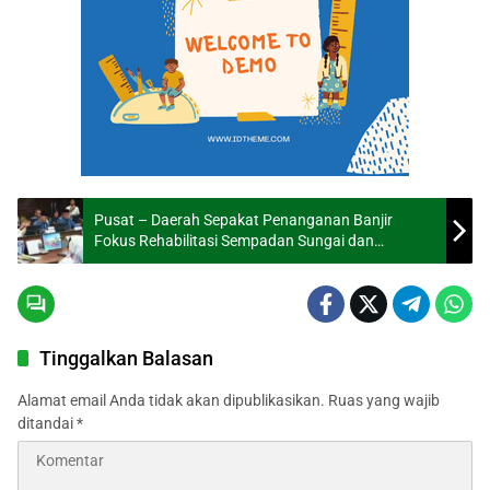
Pusat – Daerah Sepakat Penanganan Banjir
Fokus Rehabilitasi Sempadan Sungai dan
Ketahanan Pangan
Tinggalkan Balasan
Alamat email Anda tidak akan dipublikasikan.
Ruas yang wajib
ditandai
*