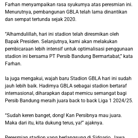
Farhan menyampaikan rasa syukurnya atas peresmian ini.
Menurutnya, pembangunan GBLA telah lama dinantikan
dan sempat tertunda sejak 2020.
“Alhamdulillah, hari ini stadion telah diresmikan oleh
Bapak Presiden. Selanjutnya, kami akan melakukan
pembicaraan lebih intensif untuk optimalisasi penggunaan
stadion ini bersama PT Persib Bandung Bermartabat,” kata
Farhan.
Ia juga mengakui, wajah baru Stadion GBLA hari ini sudah
jauh lebih baik. Hadirnya GBLA sebagai stadion bertaraf
internasional, diharapkan dapat memicu semangat bagi
Persib Bandung meraih juara back to back Liga 1 2024/25.
“Sudah keren banget, dong! Kan Persibnya mau juara.
Maka dari itu, kita dukung terus, ya!” ajaknya.
Peresmian stadion yang berlangsung di Sidoarjo, Jawa