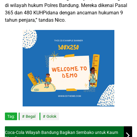
di wilayah hukum Polres Bandung. Mereka dikenai Pasal
365 dan 480 KUHPidana dengan ancaman hukuman 9
tahun penjara,” tandas Nico.
Tag:
Begal
Golok
Coca-Cola Wilayah Bandung Bagikan Sembako untuk Kaum