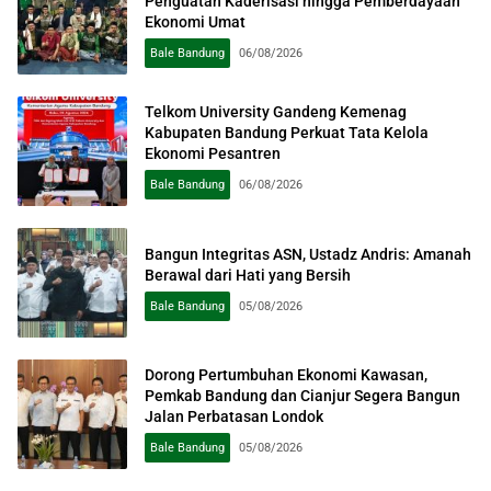
Penguatan Kaderisasi hingga Pemberdayaan
Ekonomi Umat
Bale Bandung
06/08/2026
Telkom University Gandeng Kemenag
Kabupaten Bandung Perkuat Tata Kelola
Ekonomi Pesantren
Bale Bandung
06/08/2026
Bangun Integritas ASN, Ustadz Andris: Amanah
Berawal dari Hati yang Bersih
Bale Bandung
05/08/2026
Dorong Pertumbuhan Ekonomi Kawasan,
Pemkab Bandung dan Cianjur Segera Bangun
Jalan Perbatasan Londok
Bale Bandung
05/08/2026