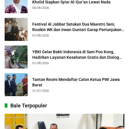
Kholid Siapkan Syiar Al-Qur’an Lewat Nada
03/08/2026
Festival Al Jabbar Satukan Dua Maestro Seni,
Rosikin WK dan Irwan Guntari Garap Pertunjukan
Kolosal
01/08/2026
YBKI Gelar Bakti Indonesia di Sam Poo Kong,
Hadirkan Layanan Kesehatan Gratis dan Dialog
Kebangsaan
01/08/2026
Tantan Resmi Mendaftar Calon Ketua PWI Jawa
Barat
31/07/2026
Bale Terpopuler