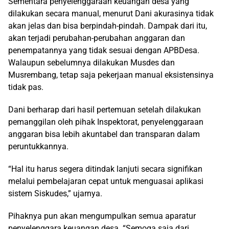
Sementara penyelenggaraan keuangan desa yang
dilakukan secara manual, menurut Dani akurasinya tidak
akan jelas dan bisa berpindah-pindah. Dampak dari itu,
akan terjadi perubahan-perubahan anggaran dan
penempatannya yang tidak sesuai dengan APBDesa.
Walaupun sebelumnya dilakukan Musdes dan
Musrembang, tetap saja pekerjaan manual eksistensinya
tidak pas.
Dani berharap dari hasil pertemuan setelah dilakukan
pemanggilan oleh pihak Inspektorat, penyelenggaraan
anggaran bisa lebih akuntabel dan transparan dalam
peruntukkannya.
“Hal itu harus segera ditindak lanjuti secara signifikan
melalui pembelajaran cepat untuk menguasai aplikasi
sistem Siskudes,” ujarnya.
Pihaknya pun akan mengumpulkan semua aparatur
penyelenggara keuangan desa. “Semoga saja dari