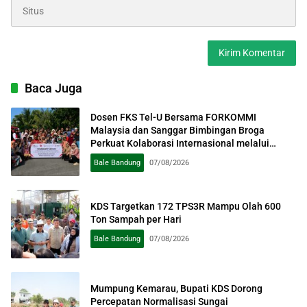
Baca Juga
Dosen FKS Tel-U Bersama FORKOMMI
Malaysia dan Sanggar Bimbingan Broga
Perkuat Kolaborasi Internasional melalui
Pengabdian kepada Masyarakat
Bale Bandung
07/08/2026
KDS Targetkan 172 TPS3R Mampu Olah 600
Ton Sampah per Hari
Bale Bandung
07/08/2026
Mumpung Kemarau, Bupati KDS Dorong
Percepatan Normalisasi Sungai