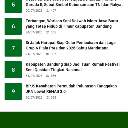
5
Garuda II, Sebut Simbol Kebersamaan TNI dan Rakyat
20/07/2026
407
Terbangan, Warisan Seni Dakwah Islam Jawa Barat
6
yang Tetap Hidup di Timur Kabupaten Bandung
24/07/2026
355
Si Jalak Harupat Siap Gelar Pembukaan dan Laga
7
Grup A Piala Presiden 2026 Sabtu Mendatang
21/07/2026
352
Kabupaten Bandung Siap Jadi Tuan Rumah Festival
8
Seni Qasidah Tingkat Nasional
31/07/2026
339
BPJS Kesehatan Permudah Pelunasan Tunggakan
9
JKN Lewat REHAB 3.0
20/07/2026
335