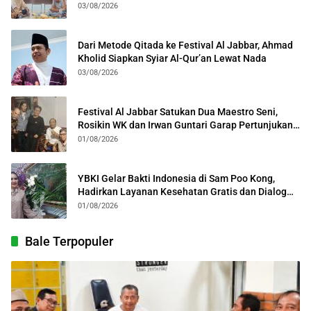
Kota Bogor
03/08/2026
Dari Metode Qitada ke Festival Al Jabbar, Ahmad
Kholid Siapkan Syiar Al-Qur’an Lewat Nada
03/08/2026
Festival Al Jabbar Satukan Dua Maestro Seni,
Rosikin WK dan Irwan Guntari Garap Pertunjukan
Kolosal
01/08/2026
YBKI Gelar Bakti Indonesia di Sam Poo Kong,
Hadirkan Layanan Kesehatan Gratis dan Dialog
Kebangsaan
01/08/2026
Bale Terpopuler