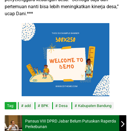
pertemuan nanti bisa lebih meningkatkan kinerja desa,”
ucap Dani.***
Tag:
add
BPK
Desa
Kabupaten Bandung
Pansus VIII DPRD Jabar Belum Putuskan Raperda
Perkebunan