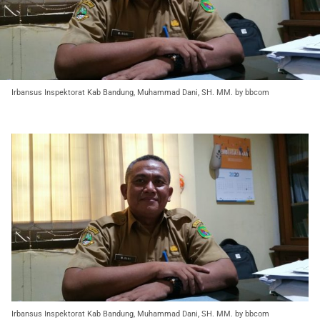
Irbansus Inspektorat Kab Bandung, Muhammad Dani, SH. MM. by bbcom
Irbansus Inspektorat Kab Bandung, Muhammad Dani, SH. MM. by bbcom