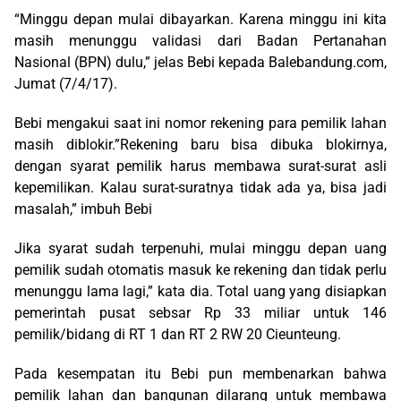
“Minggu depan mulai dibayarkan. Karena minggu ini kita
masih menunggu validasi dari Badan Pertanahan
Nasional (BPN) dulu,” jelas Bebi kepada Balebandung.com,
Jumat (7/4/17).
Bebi mengakui saat ini nomor rekening para pemilik lahan
masih diblokir.”Rekening baru bisa dibuka blokirnya,
dengan syarat pemilik harus membawa surat-surat asli
kepemilikan. Kalau surat-suratnya tidak ada ya, bisa jadi
masalah,” imbuh Bebi
Jika syarat sudah terpenuhi, mulai minggu depan uang
pemilik sudah otomatis masuk ke rekening dan tidak perlu
menunggu lama lagi,” kata dia. Total uang yang disiapkan
pemerintah pusat sebsar Rp 33 miliar untuk 146
pemilik/bidang di RT 1 dan RT 2 RW 20 Cieunteung.
Pada kesempatan itu Bebi pun membenarkan bahwa
pemilik lahan dan bangunan dilarang untuk membawa