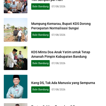
Bale Bandung
07/08/2026
Mumpung Kemarau, Bupati KDS Dorong
Percepatan Normalisasi Sungai
Bale Bandung
07/08/2026
KDS Minta Doa Anak Yatim untuk Tetap
Amanah Pimpin Kabupaten Bandung
Bale Bandung
07/08/2026
Kang DS, Tak Ada Manusia yang Sempurna
Bale Bandung
07/08/2026