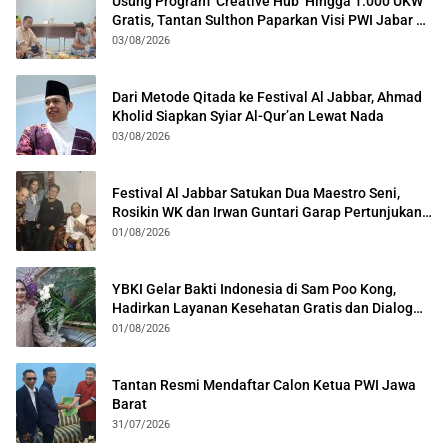
Usung Program ‘Creative Hub’ Hingga 1.000 UKW
Gratis, Tantan Sulthon Paparkan Visi PWI Jabar di
Kota Bogor
03/08/2026
Dari Metode Qitada ke Festival Al Jabbar, Ahmad
Kholid Siapkan Syiar Al-Qur’an Lewat Nada
03/08/2026
Festival Al Jabbar Satukan Dua Maestro Seni,
Rosikin WK dan Irwan Guntari Garap Pertunjukan
Kolosal
01/08/2026
YBKI Gelar Bakti Indonesia di Sam Poo Kong,
Hadirkan Layanan Kesehatan Gratis dan Dialog
Kebangsaan
01/08/2026
Tantan Resmi Mendaftar Calon Ketua PWI Jawa
Barat
31/07/2026