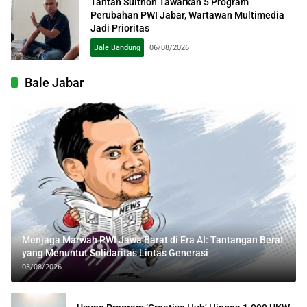
Tantan Sulthon Tawarkan 5 Program
Perubahan PWI Jabar, Wartawan Multimedia
Jadi Prioritas
Bale Bandung
06/08/2026
Bale Jabar
Menjaga Marwah PWI Jawa Barat di Era AI: Tantangan Berat
yang Menuntut Solidaritas Lintas Generasi
03/08/2026