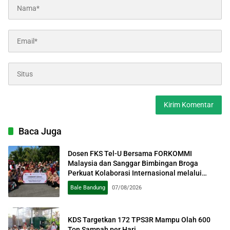
Baca Juga
Dosen FKS Tel-U Bersama FORKOMMI
Malaysia dan Sanggar Bimbingan Broga
Perkuat Kolaborasi Internasional melalui
Pengabdian kepada Masyarakat
Bale Bandung
07/08/2026
KDS Targetkan 172 TPS3R Mampu Olah 600
Ton Sampah per Hari