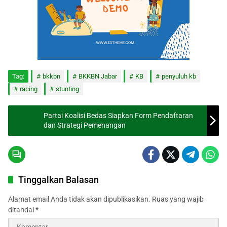
Tag:
bkkbn
BKKBN Jabar
KB
penyuluh kb
racing
stunting
Partai Koalisi Bedas Siapkan Form Pendaftaran
dan Strategi Pemenangan
Tinggalkan Balasan
Alamat email Anda tidak akan dipublikasikan.
Ruas yang wajib
ditandai
*