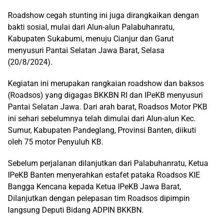
Roadshow cegah stunting ini juga dirangkaikan dengan
bakti sosial, mulai dari Alun-alun Palabuhanratu,
Kabupaten Sukabumi, menuju Cianjur dan Garut
menyusuri Pantai Selatan Jawa Barat, Selasa
(20/8/2024).
Kegiatan ini merupakan rangkaian roadshow dan baksos
(Roadsos) yang digagas BKKBN RI dan IPeKB menyusuri
Pantai Selatan Jawa. Dari arah barat, Roadsos Motor PKB
ini sehari sebelumnya telah dimulai dari Alun-alun Kec.
Sumur, Kabupaten Pandeglang, Provinsi Banten, diikuti
oleh 75 motor Penyuluh KB.
Sebelum perjalanan dilanjutkan dari Palabuhanratu, Ketua
IPeKB Banten menyerahkan estafet pataka Roadsos KIE
Bangga Kencana kepada Ketua IPeKB Jawa Barat,
Dilanjutkan dengan pelepasan tim Roadsos dipimpin
langsung Deputi Bidang ADPIN BKKBN.