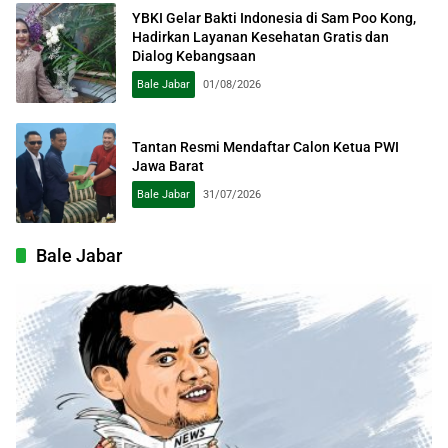
YBKI Gelar Bakti Indonesia di Sam Poo Kong,
Hadirkan Layanan Kesehatan Gratis dan
Dialog Kebangsaan
Bale Jabar
01/08/2026
Tantan Resmi Mendaftar Calon Ketua PWI
Jawa Barat
Bale Jabar
31/07/2026
Bale Jabar