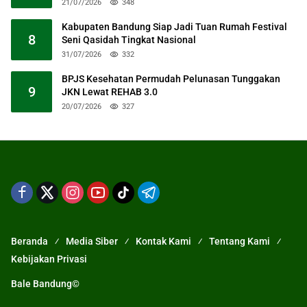
21/07/2026
348
Kabupaten Bandung Siap Jadi Tuan Rumah Festival
8
Seni Qasidah Tingkat Nasional
31/07/2026
332
BPJS Kesehatan Permudah Pelunasan Tunggakan
9
JKN Lewat REHAB 3.0
20/07/2026
327
Beranda
Media Siber
Kontak Kami
Tentang Kami
Kebijakan Privasi
Bale Bandung©