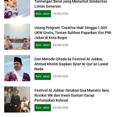
Tantangan Berat yang Menuntut Solidaritas
Lintas Generasi
Bale Jabar
03/08/2026
Usung Program ‘Creative Hub’ Hingga 1.000
UKW Gratis, Tantan Sulthon Paparkan Visi PWI
Jabar di Kota Bogor
Bale Jabar
03/08/2026
Dari Metode Qitada ke Festival Al Jabbar,
Ahmad Kholid Siapkan Syiar Al-Qur’an Lewat
Nada
Bale Jabar
03/08/2026
Festival Al Jabbar Satukan Dua Maestro Seni,
Rosikin WK dan Irwan Guntari Garap
Pertunjukan Kolosal
Bale Jabar
01/08/2026