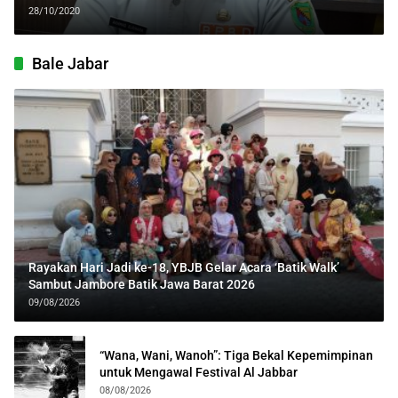
28/10/2020
Bale Jabar
Rayakan Hari Jadi ke-18, YBJB Gelar Acara ‘Batik Walk’
Sambut Jambore Batik Jawa Barat 2026
09/08/2026
“Wana, Wani, Wanoh”: Tiga Bekal Kepemimpinan
untuk Mengawal Festival Al Jabbar
08/08/2026