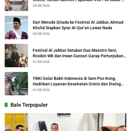
Kota Bogor
03/08/2026
Dari Metode Qitada ke Festival Al Jabbar, Ahmad
Kholid Siapkan Syiar Al-Qur’an Lewat Nada
03/08/2026
Festival Al Jabbar Satukan Dua Maestro Seni,
Rosikin WK dan Irwan Guntari Garap Pertunjukan
Kolosal
01/08/2026
YBKI Gelar Bakti Indonesia di Sam Poo Kong,
Hadirkan Layanan Kesehatan Gratis dan Dialog
Kebangsaan
01/08/2026
Bale Terpopuler