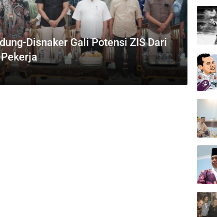
ung-Disnaker Gali Potensi ZIS Dari
 Pekerja