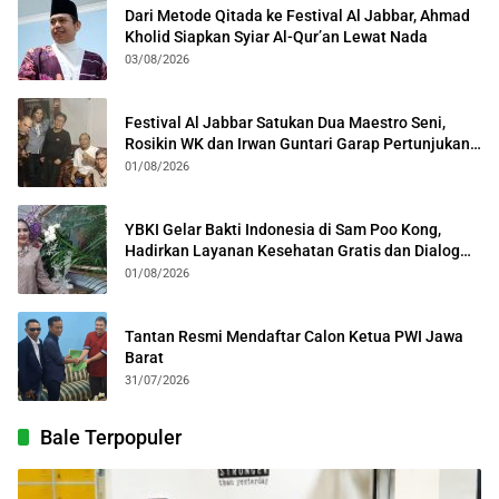
Dari Metode Qitada ke Festival Al Jabbar, Ahmad
Kholid Siapkan Syiar Al-Qur’an Lewat Nada
03/08/2026
Festival Al Jabbar Satukan Dua Maestro Seni,
Rosikin WK dan Irwan Guntari Garap Pertunjukan
Kolosal
01/08/2026
YBKI Gelar Bakti Indonesia di Sam Poo Kong,
Hadirkan Layanan Kesehatan Gratis dan Dialog
Kebangsaan
01/08/2026
Tantan Resmi Mendaftar Calon Ketua PWI Jawa
Barat
31/07/2026
Bale Terpopuler