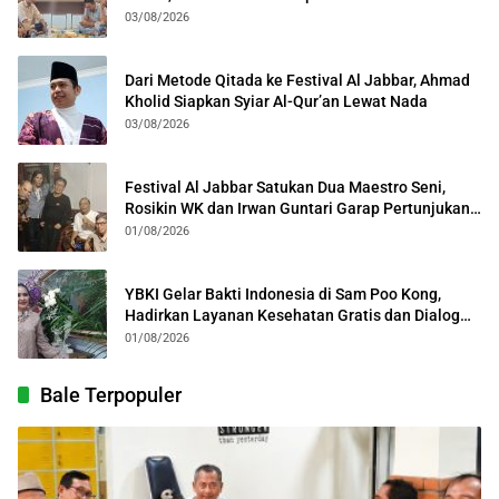
Kota Bogor
03/08/2026
Dari Metode Qitada ke Festival Al Jabbar, Ahmad
Kholid Siapkan Syiar Al-Qur’an Lewat Nada
03/08/2026
Festival Al Jabbar Satukan Dua Maestro Seni,
Rosikin WK dan Irwan Guntari Garap Pertunjukan
Kolosal
01/08/2026
YBKI Gelar Bakti Indonesia di Sam Poo Kong,
Hadirkan Layanan Kesehatan Gratis dan Dialog
Kebangsaan
01/08/2026
Bale Terpopuler