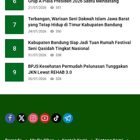
6
Grup A Piala Presiden 2026 Sabtu Mendatang
21/07/2026
351
Terbangan, Warisan Seni Dakwah Islam Jawa Barat
7
yang Tetap Hidup di Timur Kabupaten Bandung
24/07/2026
350
Kabupaten Bandung Siap Jadi Tuan Rumah Festival
8
Seni Qasidah Tingkat Nasional
31/07/2026
338
BPJS Kesehatan Permudah Pelunasan Tunggakan
9
JKN Lewat REHAB 3.0
20/07/2026
328