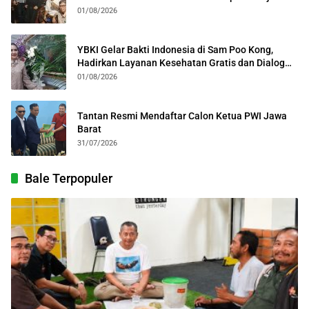
Kolosal
01/08/2026
YBKI Gelar Bakti Indonesia di Sam Poo Kong,
Hadirkan Layanan Kesehatan Gratis dan Dialog
Kebangsaan
01/08/2026
Tantan Resmi Mendaftar Calon Ketua PWI Jawa
Barat
31/07/2026
Bale Terpopuler