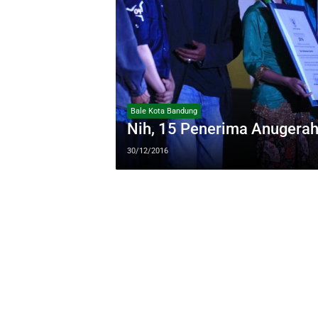
Bale Kota Bandung
Nih, 15 Penerima Anugera
30/12/2016