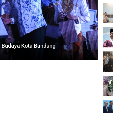
h Budaya Kota Bandung