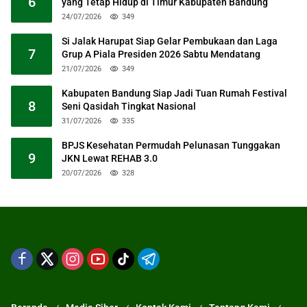
6
yang Tetap Hidup di Timur Kabupaten Bandung
24/07/2026
349
Si Jalak Harupat Siap Gelar Pembukaan dan Laga
7
Grup A Piala Presiden 2026 Sabtu Mendatang
21/07/2026
349
Kabupaten Bandung Siap Jadi Tuan Rumah Festival
8
Seni Qasidah Tingkat Nasional
31/07/2026
335
BPJS Kesehatan Permudah Pelunasan Tunggakan
9
JKN Lewat REHAB 3.0
20/07/2026
328