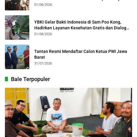
Kolosal
01/08/2026
YBKI Gelar Bakti Indonesia di Sam Poo Kong,
Hadirkan Layanan Kesehatan Gratis dan Dialog
Kebangsaan
01/08/2026
Tantan Resmi Mendaftar Calon Ketua PWI Jawa
Barat
31/07/2026
Bale Terpopuler