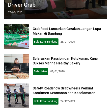
Driver Grab
27/04/2020
GrabFood Luncurkan Gerakan Jangan Lupa
Makan di Bandung
Bale Kota Bandung
23/01/2020
Selaraskan Passion dan Ketekunan, Kunci
Sukses Manna Healthy Bakery
Bale Jabar
07/01/2020
Safety Roadshow GrabWheels Perkuat
Komitmen Keamanan dan Keselamatan
Bale Kota Bandung
24/12/2019