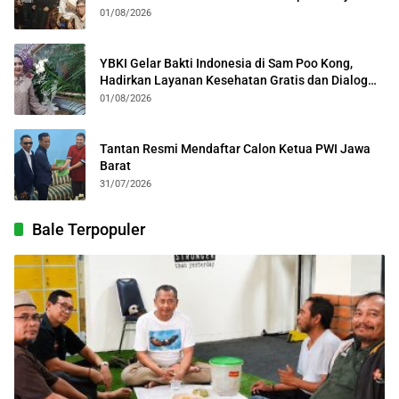
Kolosal
01/08/2026
YBKI Gelar Bakti Indonesia di Sam Poo Kong,
Hadirkan Layanan Kesehatan Gratis dan Dialog
Kebangsaan
01/08/2026
Tantan Resmi Mendaftar Calon Ketua PWI Jawa
Barat
31/07/2026
Bale Terpopuler