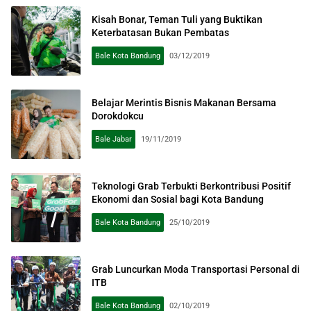
Kisah Bonar, Teman Tuli yang Buktikan
Keterbatasan Bukan Pembatas
Bale Kota Bandung
03/12/2019
Belajar Merintis Bisnis Makanan Bersama
Dorokdokcu
Bale Jabar
19/11/2019
Teknologi Grab Terbukti Berkontribusi Positif
Ekonomi dan Sosial bagi Kota Bandung
Bale Kota Bandung
25/10/2019
Grab Luncurkan Moda Transportasi Personal di
ITB
Bale Kota Bandung
02/10/2019