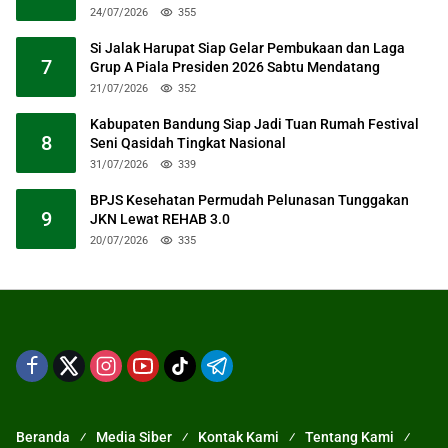
24/07/2026
355
Si Jalak Harupat Siap Gelar Pembukaan dan Laga
7
Grup A Piala Presiden 2026 Sabtu Mendatang
21/07/2026
352
Kabupaten Bandung Siap Jadi Tuan Rumah Festival
8
Seni Qasidah Tingkat Nasional
31/07/2026
339
BPJS Kesehatan Permudah Pelunasan Tunggakan
9
JKN Lewat REHAB 3.0
20/07/2026
335
Beranda
Media Siber
Kontak Kami
Tentang Kami