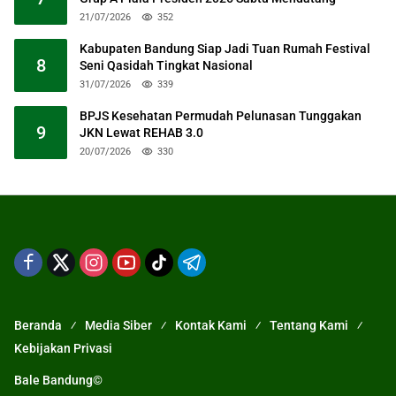
21/07/2026
352
Kabupaten Bandung Siap Jadi Tuan Rumah Festival
8
Seni Qasidah Tingkat Nasional
31/07/2026
339
BPJS Kesehatan Permudah Pelunasan Tunggakan
9
JKN Lewat REHAB 3.0
20/07/2026
330
Beranda
Media Siber
Kontak Kami
Tentang Kami
Kebijakan Privasi
Bale Bandung©