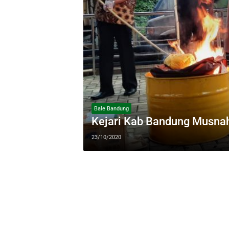
Bale Bandung
Kejari Kab Bandung Musnah
23/10/2020