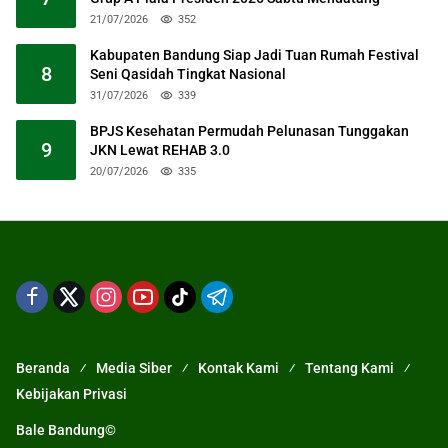
21/07/2026
352
Kabupaten Bandung Siap Jadi Tuan Rumah Festival
8
Seni Qasidah Tingkat Nasional
31/07/2026
339
BPJS Kesehatan Permudah Pelunasan Tunggakan
9
JKN Lewat REHAB 3.0
20/07/2026
335
Beranda
Media Siber
Kontak Kami
Tentang Kami
Kebijakan Privasi
Bale Bandung©