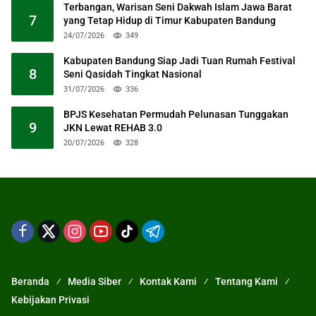
Terbangan, Warisan Seni Dakwah Islam Jawa Barat
7
yang Tetap Hidup di Timur Kabupaten Bandung
24/07/2026
349
Kabupaten Bandung Siap Jadi Tuan Rumah Festival
8
Seni Qasidah Tingkat Nasional
31/07/2026
336
BPJS Kesehatan Permudah Pelunasan Tunggakan
9
JKN Lewat REHAB 3.0
20/07/2026
328
Beranda
Media Siber
Kontak Kami
Tentang Kami
Kebijakan Privasi