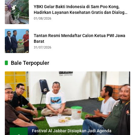
YBKI Gelar Bakti Indonesia di Sam Poo Kong,
Hadirkan Layanan Kesehatan Gratis dan Dialog
Kebangsaan
01/08/2026
Tantan Resmi Mendaftar Calon Ketua PWI Jawa
Barat
31/07/2026
Bale Terpopuler
Festival Al Jabbar Disiapkan Jadi Agenda