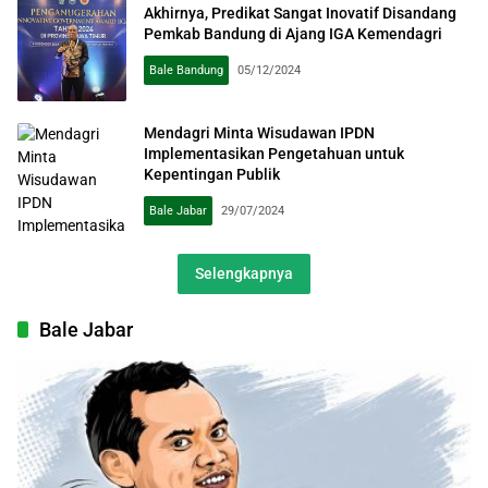
Akhirnya, Predikat Sangat Inovatif Disandang
Pemkab Bandung di Ajang IGA Kemendagri
Bale Bandung
05/12/2024
Mendagri Minta Wisudawan IPDN
Implementasikan Pengetahuan untuk
Kepentingan Publik
Bale Jabar
29/07/2024
Selengkapnya
Bale Jabar