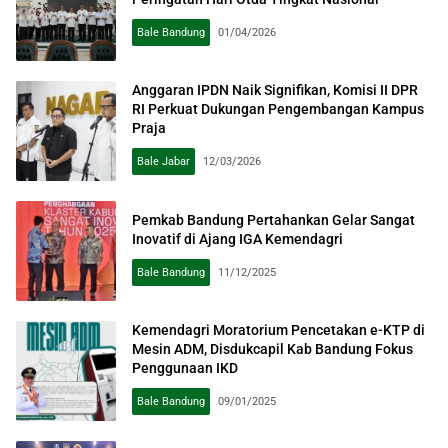
Bale Bandung
01/04/2026
Anggaran IPDN Naik Signifikan, Komisi II DPR
RI Perkuat Dukungan Pengembangan Kampus
Praja
Bale Jabar
12/03/2026
Pemkab Bandung Pertahankan Gelar Sangat
Inovatif di Ajang IGA Kemendagri
Bale Bandung
11/12/2025
Kemendagri Moratorium Pencetakan e-KTP di
Mesin ADM, Disdukcapil Kab Bandung Fokus
Penggunaan IKD
Bale Bandung
09/01/2025