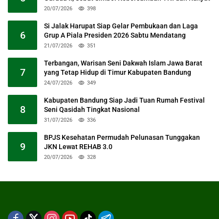
20/07/2026
398
Si Jalak Harupat Siap Gelar Pembukaan dan Laga
6
Grup A Piala Presiden 2026 Sabtu Mendatang
21/07/2026
351
Terbangan, Warisan Seni Dakwah Islam Jawa Barat
7
yang Tetap Hidup di Timur Kabupaten Bandung
24/07/2026
349
Kabupaten Bandung Siap Jadi Tuan Rumah Festival
8
Seni Qasidah Tingkat Nasional
31/07/2026
336
BPJS Kesehatan Permudah Pelunasan Tunggakan
9
JKN Lewat REHAB 3.0
20/07/2026
328