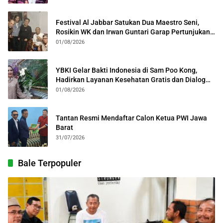
Festival Al Jabbar Satukan Dua Maestro Seni,
Rosikin WK dan Irwan Guntari Garap Pertunjukan
Kolosal
01/08/2026
YBKI Gelar Bakti Indonesia di Sam Poo Kong,
Hadirkan Layanan Kesehatan Gratis dan Dialog
Kebangsaan
01/08/2026
Tantan Resmi Mendaftar Calon Ketua PWI Jawa
Barat
31/07/2026
Bale Terpopuler