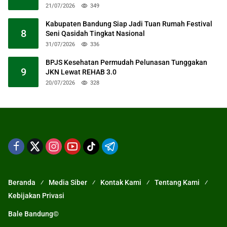
21/07/2026
349
Kabupaten Bandung Siap Jadi Tuan Rumah Festival
8
Seni Qasidah Tingkat Nasional
31/07/2026
336
BPJS Kesehatan Permudah Pelunasan Tunggakan
9
JKN Lewat REHAB 3.0
20/07/2026
328
Beranda
Media Siber
Kontak Kami
Tentang Kami
Kebijakan Privasi
Bale Bandung©