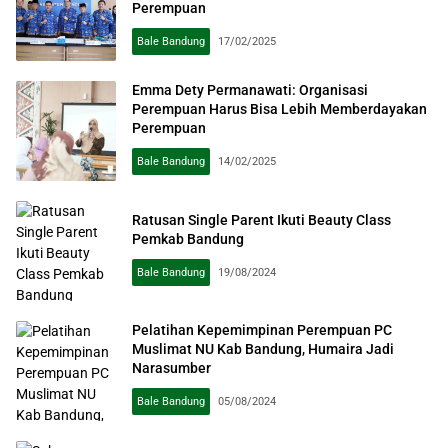
Perempuan
Bale Bandung
17/02/2025
Emma Dety Permanawati: Organisasi
Perempuan Harus Bisa Lebih Memberdayakan
Perempuan
Bale Bandung
14/02/2025
Ratusan Single Parent Ikuti Beauty Class
Pemkab Bandung
Bale Bandung
19/08/2024
Pelatihan Kepemimpinan Perempuan PC
Muslimat NU Kab Bandung, Humaira Jadi
Narasumber
Bale Bandung
05/08/2024