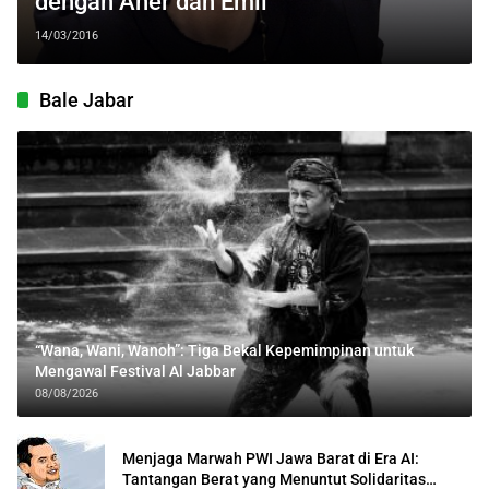
dengan Aher dan Emil
14/03/2016
Bale Jabar
“Wana, Wani, Wanoh”: Tiga Bekal Kepemimpinan untuk
Mengawal Festival Al Jabbar
08/08/2026
Menjaga Marwah PWI Jawa Barat di Era AI:
Tantangan Berat yang Menuntut Solidaritas