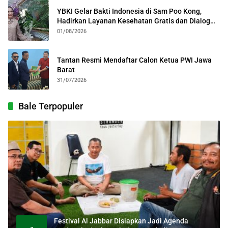
YBKI Gelar Bakti Indonesia di Sam Poo Kong,
Hadirkan Layanan Kesehatan Gratis dan Dialog
Kebangsaan
01/08/2026
Tantan Resmi Mendaftar Calon Ketua PWI Jawa
Barat
31/07/2026
Bale Terpopuler
Festival Al Jabbar Disiapkan Jadi Agenda