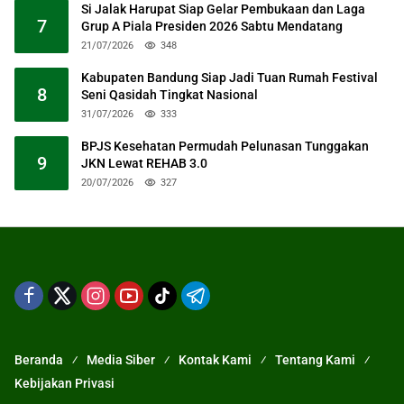
Si Jalak Harupat Siap Gelar Pembukaan dan Laga
7
Grup A Piala Presiden 2026 Sabtu Mendatang
21/07/2026
348
Kabupaten Bandung Siap Jadi Tuan Rumah Festival
8
Seni Qasidah Tingkat Nasional
31/07/2026
333
BPJS Kesehatan Permudah Pelunasan Tunggakan
9
JKN Lewat REHAB 3.0
20/07/2026
327
Beranda
Media Siber
Kontak Kami
Tentang Kami
Kebijakan Privasi