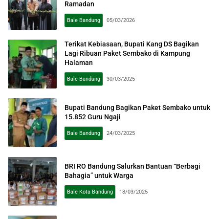
Ramadan
Bale Bandung
05/03/2026
Terikat Kebiasaan, Bupati Kang DS Bagikan
Lagi Ribuan Paket Sembako di Kampung
Halaman
Bale Bandung
30/03/2025
Bupati Bandung Bagikan Paket Sembako untuk
15.852 Guru Ngaji
Bale Bandung
24/03/2025
BRI RO Bandung Salurkan Bantuan “Berbagi
Bahagia” untuk Warga
Bale Kota Bandung
18/03/2025