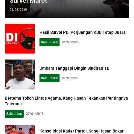
Survei Maret
01/03/2019
Hasil Survei PDI Perjuangan KBB Tetap Juara
Bale Politik
01/03/2019
Umbara Tanggapi Dingin Sindiran TB
Bale Politik
01/03/2019
Bertemu Tokoh Lintas Agama, Kang Hasan Tekankan Pentingnya
Toleransi
Bale Jabar
27/01/2018
Konsolidasi Kader Partai, Kang Hasan Bakar