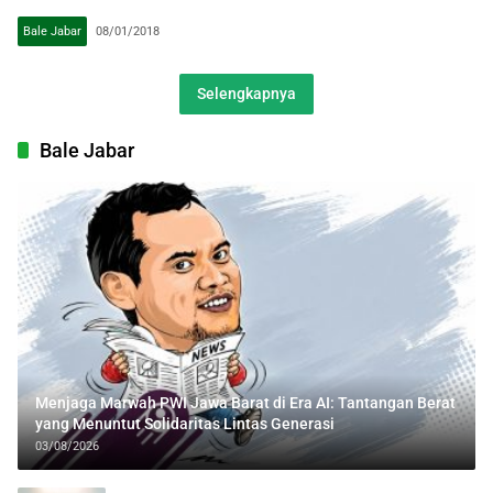
Bale Jabar
08/01/2018
Selengkapnya
Bale Jabar
Menjaga Marwah PWI Jawa Barat di Era AI: Tantangan Berat
yang Menuntut Solidaritas Lintas Generasi
03/08/2026