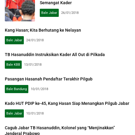
Semangat Kader
Bale Jabar
26/01/2018
Kang Hasan; Kita Berhutang ke Nelayan
Bale Jabar
24/01/2018
TB Hasanuddin Instruksikan Kader All Out di Pilkada
Bale KBB
13/01/2018
Pasangan Hasanah Pendaftar Terakhir Pilgub
Bale Bandung
10/01/2018
Kado HUT PDIP ke-45, Kang Hasan Siap Menangkan Pilgub Jabar
Bale Jabar
10/01/2018
Cagub Jabar TB Hasanuddin, Kolonel yang “Menjinakkan”
Jenderal Prabowo