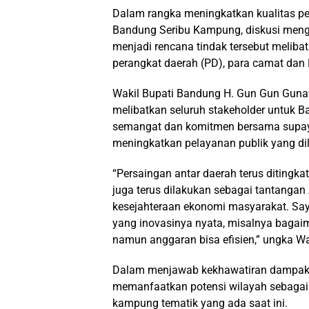
Dalam rangka meningkatkan kualitas 
Bandung Seribu Kampung, diskusi menge
menjadi rencana tindak tersebut melibat
perangkat daerah (PD), para camat dan
Wakil Bupati Bandung H. Gun Gun Gunaw
melibatkan seluruh stakeholder untuk B
semangat dan komitmen bersama supay
meningkatkan pelayanan publik yang d
“Persaingan antar daerah terus ditingka
juga terus dilakukan sebagai tantanga
kesejahteraan ekonomi masyarakat. Say
yang inovasinya nyata, misalnya baga
namun anggaran bisa efisien,” ungka W
Dalam menjawab kekhawatiran dampak To
memanfaatkan potensi wilayah sebagai d
kampung tematik yang ada saat ini.