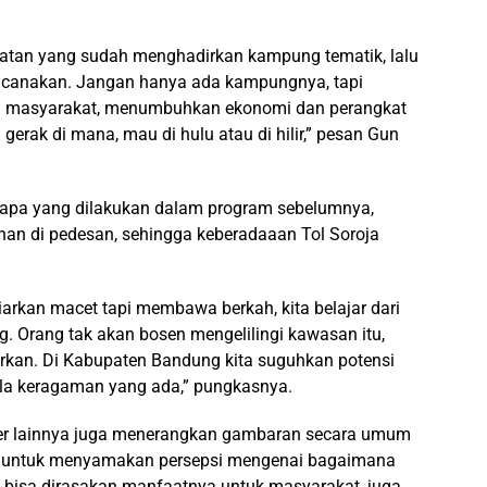
matan yang sudah menghadirkan kampung tematik, lalu
rencanakan. Jangan hanya ada kampungnya, tapi
kan masyarakat, menumbuhkan ekonomi dan perangkat
 gerak di mana, mau di hulu atau di hilir,” pesan Gun
apa yang dilakukan dalam program sebelumnya,
n di pedesan, sehingga keberadaaan Tol Soroja
biarkan macet tapi membawa berkah, kita belajar dari
Orang tak akan bosen mengelilingi kawasan itu,
arkan. Di Kabupaten Bandung kita suguhkan potensi
a keragaman yang ada,” pungkasnya.
er lainnya juga menerangkan gambaran secara umum
an untuk menyamakan persepsi mengenai bagaimana
isa dirasakan manfaatnya untuk masyarakat, juga