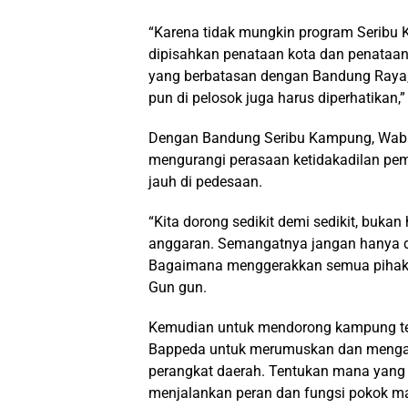
“Karena tidak mungkin program Seribu 
dipisahkan penataan kota dan penataan
yang berbatasan dengan Bandung Raya,
pun di pelosok juga harus diperhatikan,”
Dengan Bandung Seribu Kampung, Wabu
mengurangi perasaan ketidakadilan pem
jauh di pedesaan.
“Kita dorong sedikit demi sedikit, buka
anggaran. Semangatnya jangan hanya di
Bagaimana menggerakkan semua pihak ag
Gun gun.
Kemudian untuk mendorong kampung te
Bappeda untuk merumuskan dan mengaw
perangkat daerah. Tentukan mana yang 
menjalankan peran dan fungsi pokok m