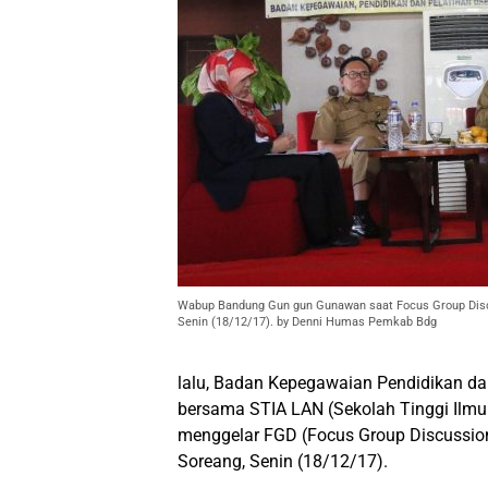
Wabup Bandung Gun gun Gunawan saat Focus Group Discus
Senin (18/12/17). by Denni Humas Pemkab Bdg
lalu, Badan Kepegawaian Pendidikan d
bersama STIA LAN (Sekolah Tinggi Ilmu
menggelar FGD (Focus Group Discussion) 
Soreang, Senin (18/12/17).