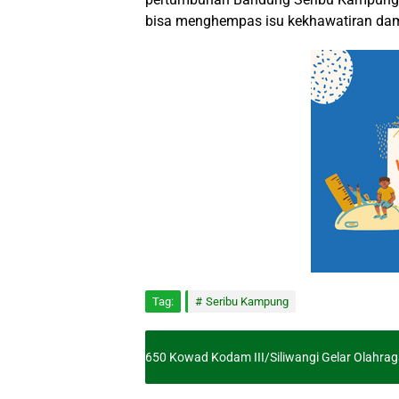
bisa menghempas isu kekhawatiran dam
Tag:
Seribu Kampung
650 Kowad Kodam III/Siliwangi Gelar Olahra