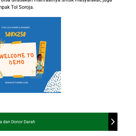
pak Tol Soroja.
ga dan Donor Darah