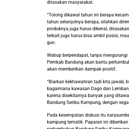
dirasakan masyarakat.
“Tolong dikawal tahun ini berapa keca
tahun selanjutnya berapa, silahkan di
produknya juga harus dikenal, dirasa
terkait juga harus bisa ambil posisi, mau
gun.
Wabup berpendapat, tanpa mengurangi 
Pemkab Bandung akan bantu pertumbuha
akan memberikan dampak positif.
“Biarkan kekhawatiran tadi kita jawab, 
bagaimana kawasan Dago dan Lembang. 
karena disekitarnya banyak yang ditaw
Bandung Seribu Kampung, dengan segal
Pada kesempatan diskusi itu narasumb
kampung tematik. Paparan ini diberik
pertumbuhan Bandung Seribu Kampung b