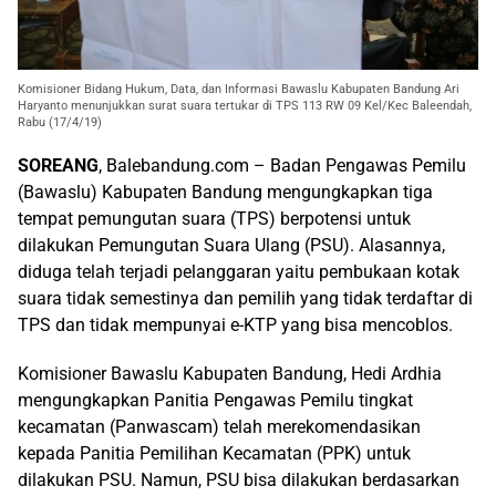
Komisioner Bidang Hukum, Data, dan Informasi Bawaslu Kabupaten Bandung Ari
Haryanto menunjukkan surat suara tertukar di TPS 113 RW 09 Kel/Kec Baleendah,
Rabu (17/4/19)
SOREANG
, Balebandung.com – Badan Pengawas Pemilu
(Bawaslu) Kabupaten Bandung mengungkapkan tiga
tempat pemungutan suara (TPS) berpotensi untuk
dilakukan Pemungutan Suara Ulang (PSU). Alasannya,
diduga telah terjadi pelanggaran yaitu pembukaan kotak
suara tidak semestinya dan pemilih yang tidak terdaftar di
TPS dan tidak mempunyai e-KTP yang bisa mencoblos.
Komisioner Bawaslu Kabupaten Bandung, Hedi Ardhia
mengungkapkan Panitia Pengawas Pemilu tingkat
kecamatan (Panwascam) telah merekomendasikan
kepada Panitia Pemilihan Kecamatan (PPK) untuk
dilakukan PSU. Namun, PSU bisa dilakukan berdasarkan