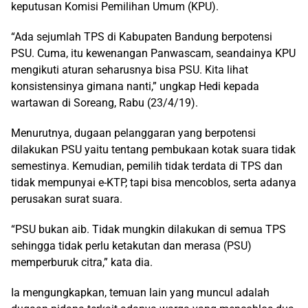
keputusan Komisi Pemilihan Umum (KPU).
“Ada sejumlah TPS di Kabupaten Bandung berpotensi
PSU. Cuma, itu kewenangan Panwascam, seandainya KPU
mengikuti aturan seharusnya bisa PSU. Kita lihat
konsistensinya gimana nanti,” ungkap Hedi kepada
wartawan di Soreang, Rabu (23/4/19).
Menurutnya, dugaan pelanggaran yang berpotensi
dilakukan PSU yaitu tentang pembukaan kotak suara tidak
semestinya. Kemudian, pemilih tidak terdata di TPS dan
tidak mempunyai e-KTP, tapi bisa mencoblos, serta adanya
perusakan surat suara.
“PSU bukan aib. Tidak mungkin dilakukan di semua TPS
sehingga tidak perlu ketakutan dan merasa (PSU)
memperburuk citra,” kata dia.
Ia mengungkapkan, temuan lain yang muncul adalah