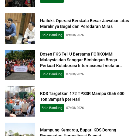
Hailuki: Operasi Berskala Besar Jawaban atas
Maraknya Begal dan Peredaran Miras
Bale Bandung
09/08/2026
Dosen FKS Tel-U Bersama FORKOMMI
Malaysia dan Sanggar Bimbingan Broga
Perkuat Kolaborasi Internasional melalui
Pengabdian kepada Masyarakat
Bale Bandung
07/08/2026
KDS Targetkan 172 TPS3R Mampu Olah 600
Ton Sampah per Hari
Bale Bandung
07/08/2026
Mumpung Kemarau, Bupati KDS Dorong
Percepatan Normalisasi Sungai