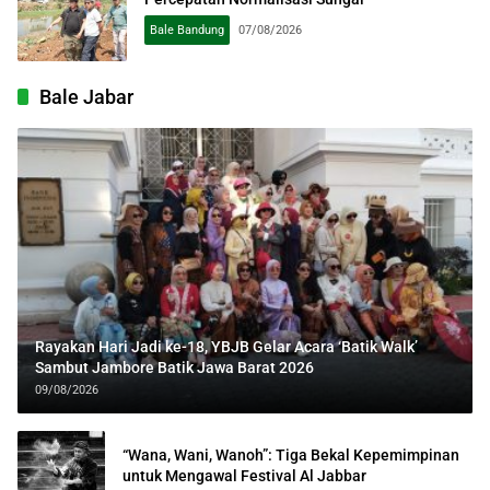
Bale Bandung
07/08/2026
Bale Jabar
Rayakan Hari Jadi ke-18, YBJB Gelar Acara ‘Batik Walk’
Sambut Jambore Batik Jawa Barat 2026
09/08/2026
“Wana, Wani, Wanoh”: Tiga Bekal Kepemimpinan
untuk Mengawal Festival Al Jabbar