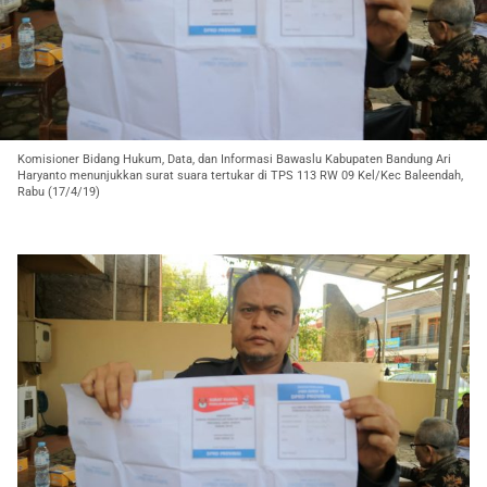
Komisioner Bidang Hukum, Data, dan Informasi Bawaslu Kabupaten Bandung Ari
Haryanto menunjukkan surat suara tertukar di TPS 113 RW 09 Kel/Kec Baleendah,
Rabu (17/4/19)