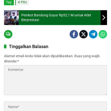
Tag:
PSU
Pemkot Bandung Guyur Rp52,1 M untuk Atlet
Berprestasi
Tinggalkan Balasan
Alamat email Anda tidak akan dipublikasikan.
Ruas yang wajib
ditandai
*