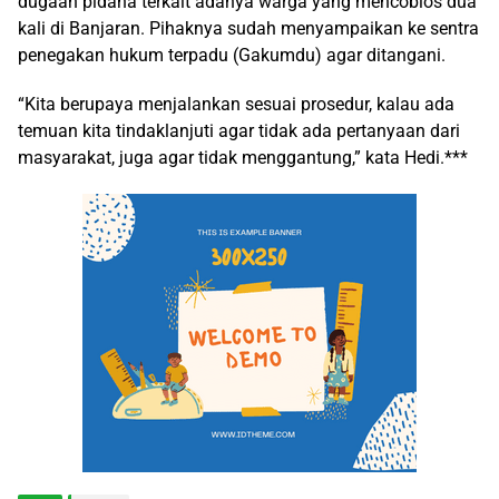
dugaan pidana terkait adanya warga yang mencoblos dua
kali di Banjaran. Pihaknya sudah menyampaikan ke sentra
penegakan hukum terpadu (Gakumdu) agar ditangani.
“Kita berupaya menjalankan sesuai prosedur, kalau ada
temuan kita tindaklanjuti agar tidak ada pertanyaan dari
masyarakat, juga agar tidak menggantung,” kata Hedi.***