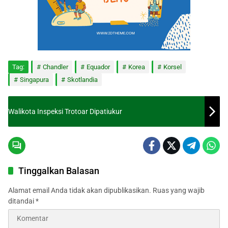
Tag:
Chandler
Equador
Korea
Korsel
Singapura
Skotlandia
Walikota Inspeksi Trotoar Dipatiukur
Tinggalkan Balasan
Alamat email Anda tidak akan dipublikasikan.
Ruas yang wajib
ditandai
*