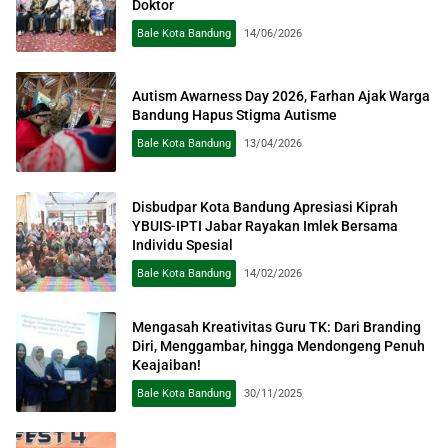
Doktor
Bale Kota Bandung
14/06/2026
Autism Awarness Day 2026, Farhan Ajak Warga
Bandung Hapus Stigma Autisme
Bale Kota Bandung
13/04/2026
Disbudpar Kota Bandung Apresiasi Kiprah
YBUIS-IPTI Jabar Rayakan Imlek Bersama
Individu Spesial
Bale Kota Bandung
14/02/2026
Mengasah Kreativitas Guru TK: Dari Branding
Diri, Menggambar, hingga Mendongeng Penuh
Keajaiban!
Bale Kota Bandung
30/11/2025