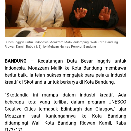
Dubes Inggris untuk Indonesia Moazzam Malik didampingi Wali Kota Bandung
Ridwan Kamil, Rabu (1/3). by Meiwan Humas Pemkot Bandung
BANDUNG
– Kedatangan Duta Besar Inggris untuk
Indonesia, Moazzam Malik ke Kota Bandung membawa
berita baik. Ia telah sukses mengajak para pelaku industri
kreatif di Skotlandia untuk berkarya di Kota Bandung.
“Skotlandia ini mampu dalam industri kreatif. Ada
beberapa kota yang terlibat dalam program UNESCO
Creative Cities termasuk Edinburgh dan Glasgow,” ujar
Moazzam saat kunjungannya ke Kota Bandung
didampingi Wali Kota Bandung Ridwan Kamil, Rabu
(1/3/17).