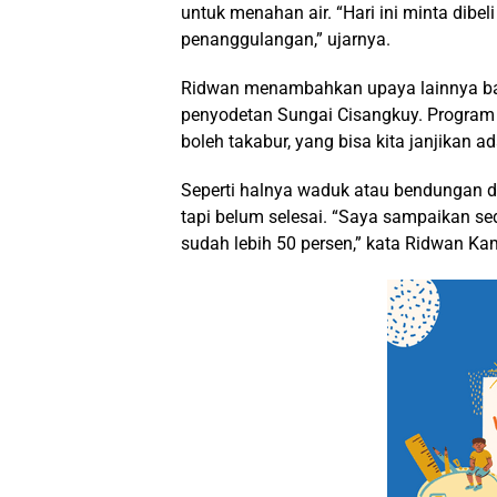
untuk menahan air. “Hari ini minta dibe
penanggulangan,” ujarnya.
Ridwan menambahkan upaya lainnya bah
penyodetan Sungai Cisangkuy. Program p
boleh takabur, yang bisa kita janjikan 
Seperti halnya waduk atau bendungan di 
tapi belum selesai. “Saya sampaikan se
sudah lebih 50 persen,” kata Ridwan Kam