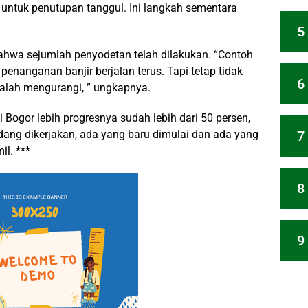
li untuk penutupan tanggul. Ini langkah sementara
5
wa sejumlah penyodetan telah dilakukan. “Contoh
enanganan banjir berjalan terus. Tapi tetap tidak
6
adalah mengurangi, ” ungkapnya.
Bogor lebih progresnya sudah lebih dari 50 persen,
dang dikerjakan, ada yang baru dimulai dan ada yang
7
il. ***
8
9