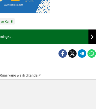
an Kamil
eningkat
Ruas yang wajib ditandai
*