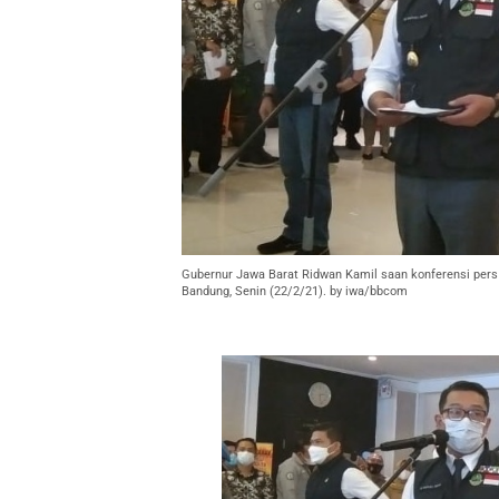
Gubernur Jawa Barat Ridwan Kamil saan konferensi pers
Bandung, Senin (22/2/21). by iwa/bbcom