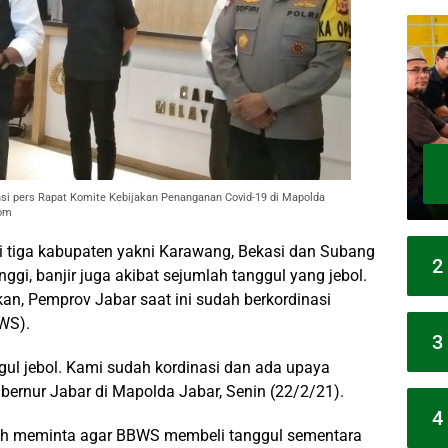
si pers Rapat Komite Kebijakan Penanganan Covid-19 di Mapolda
com
i tiga kabupaten yakni Karawang, Bekasi dan Subang
2
nggi, banjir juga akibat sejumlah tanggul yang jebol.
an, Pemprov Jabar saat ini sudah berkordinasi
WS).
3
l jebol. Kami sudah kordinasi dan ada upaya
ernur Jabar di Mapolda Jabar, Senin (22/2/21).
4
h meminta agar BBWS membeli tanggul sementara