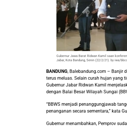
Gubernur Jawa Barat Ridwan Kamil saan konferen
Jabar, Kota Bandung, Senin (22/2/21). by iwa/bb
BANDUNG
, Balebandung.com – Banjir d
terus meluas. Selain curah hujan yang ti
Gubernur Jabar Ridwan Kamil menjelask
dengan Balai Besar Wilayah Sungai (BB
“BBWS menjadi penanggungjawab tanggu
penanganan secara sementara,” kata Gub
Gubernur menambahkan, Pemprov suda