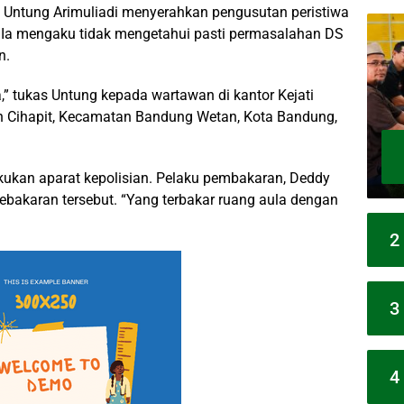
a Untung Arimuliadi menyerahkan pengusutan peristiwa
. Ia mengaku tidak mengetahui pasti permasalahan DS
n.
” tukas Untung kepada wartawan di kantor Kejati
an Cihapit, Kecamatan Bandung Wetan, Kota Bandung,
kukan aparat kepolisian. Pelaku pembakaran, Deddy
bakaran tersebut. “Yang terbakar ruang aula dengan
2
3
4