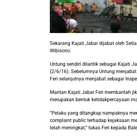
Sekarang Kajati Jabar dijabat oleh Seti
Wibisono.
Untung sendiri dilantik sebagai Kajati 
(2/6/16). Sebelumnya Untung menjabat
Feri selanjutnya menjabat sebagai Ins
Mantan Kajati Jabar Feri membantah jik
merupakan bentuk ketidakpercayaan ma
“Pelaku yang ditangkap nampaknya meman
complaint public terhadap kejaksaan m
telah meningkat,” tukas Feri kepada Ba