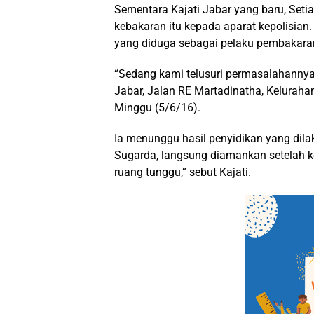
Sementara Kajati Jabar yang baru, Seti
kebakaran itu kepada aparat kepolisian
yang diduga sebagai pelaku pembakara
“Sedang kami telusuri permasalahannya,
Jabar, Jalan RE Martadinatha, Kelurah
Minggu (5/6/16).
Ia menunggu hasil penyidikan yang dila
Sugarda, langsung diamankan setelah ke
ruang tunggu,” sebut Kajati.