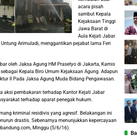
acara pisah
sambut Kepala
Kejaksaan Tinggi
Jawa Barat di
Aula Kejati Jabar.
a Untung Arimuladi, menggantikan pejabat lama Feri
Jabar oleh Jaksa Agung HM Prasetyo di Jakarta, Kamis
 sebagai Kepala Biro Umum Kejaksaan Agung. Adapun
pektur II Pada Jaksa Agung Muda Bidang Pengawasan.
a aksi pembakaran terhadap Kantor Kejati Jabar
syarakat terhadap aparat penegak hukum.
g kriminal residivis yang agresif. Belakangan ini
enurun drastis. Sebenarnya menunjukkan kepercayaan
lebandung.com, Minggu (5/6/16).
Ba