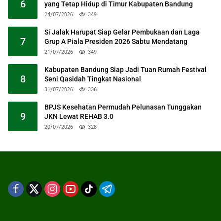
6
yang Tetap Hidup di Timur Kabupaten Bandung
24/07/2026
349
Si Jalak Harupat Siap Gelar Pembukaan dan Laga
7
Grup A Piala Presiden 2026 Sabtu Mendatang
21/07/2026
349
Kabupaten Bandung Siap Jadi Tuan Rumah Festival
8
Seni Qasidah Tingkat Nasional
31/07/2026
336
BPJS Kesehatan Permudah Pelunasan Tunggakan
9
JKN Lewat REHAB 3.0
20/07/2026
328