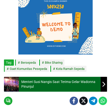
Tag:
Bersepeda
Bike Sharing
Gaet Komunitas Pesepeda
Kota Ramah Sepeda
Menteri Susi Nangis Saat Terima Gelar Wadonna
Pinunjul