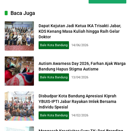
Baca Juga
Dapat Kejutan Jadi Ketua IKA Trisakti Jabar,
KDS Kenang Masa Kuliah hingga Raih Gelar
Doktor
Bale Kota Bandung
14/06/2026
Autism Awarness Day 2026, Farhan Ajak Warga
Bandung Hapus Stigma Autisme
Bale Kota Bandung
13/04/2026
Disbudpar Kota Bandung Apresiasi Kiprah
YBUIS-IPTI Jabar Rayakan Imlek Bersama
Individu Spesial
Bale Kota Bandung
14/02/2026
Mengasah Kreativitas Guru TK: Dari Branding