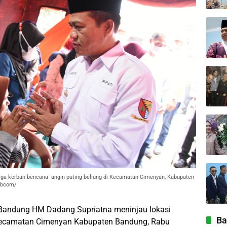
a korban bencana angin puting beliung di Kecamatan Cimenyan, Kabupaten
/bbcom/
Bandung HM Dadang Supriatna meninjau lokasi
Ba
 Kecamatan Cimenyan Kabupaten Bandung, Rabu