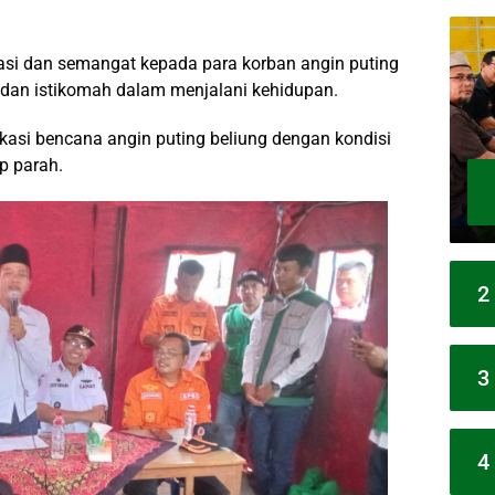
si dan semangat kepada para korban angin puting
r dan istikomah dalam menjalani kehidupan.
kasi bencana angin puting beliung dengan kondisi
p parah.
2
3
4