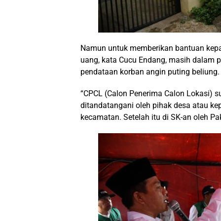
Namun untuk memberikan bantuan kepad
uang, kata Cucu Endang, masih dalam p
pendataan korban angin puting beliung.
“CPCL (Calon Penerima Calon Lokasi) su
ditandatangani oleh pihak desa atau ke
kecamatan. Setelah itu di SK-an oleh Pak