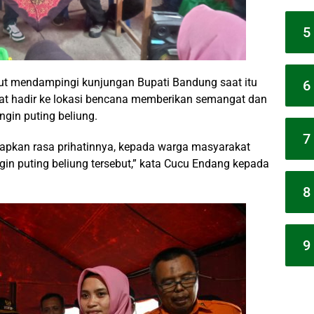
5
t mendampingi kunjungan Bupati Bandung saat itu
6
t hadir ke lokasi bencana memberikan semangat dan
gin puting beliung.
7
apkan rasa prihatinnya, kepada warga masyarakat
in puting beliung tersebut,” kata Cucu Endang kepada
8
9