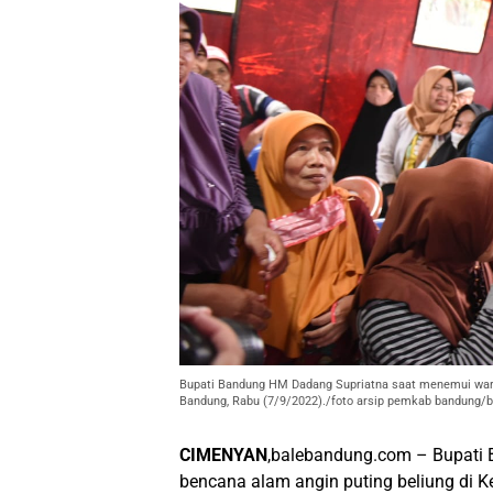
Bupati Bandung HM Dadang Supriatna saat menemui warg
Bandung, Rabu (7/9/2022)./foto arsip pemkab bandung
CIMENYAN
,balebandung.com – Bupati 
bencana alam angin puting beliung di