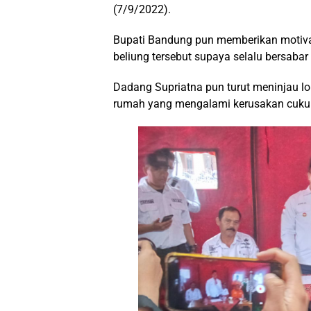
(7/9/2022).
Bupati Bandung pun memberikan motiva
beliung tersebut supaya selalu bersaba
Dadang Supriatna pun turut meninjau lo
rumah yang mengalami kerusakan cuku