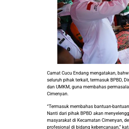
Camat Cucu Endang mengatakan, bahwa
seluruh pihak terkait, termasuk BPBD, Di
dan UMKM, guna membahas permasalaha
Cimenyan.
“Termasuk membahas bantuan-bantuan ya
Nanti dari pihak BPBD akan menyelengg
masyarakat di Kecamatan Cimenyan, de
profesional di bidang kebencanaan,” ka