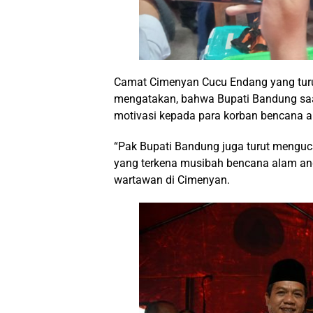
Camat Cimenyan Cucu Endang yang turu
mengatakan, bahwa Bupati Bandung saa
motivasi kepada para korban bencana an
“Pak Bupati Bandung juga turut menguc
yang terkena musibah bencana alam ang
wartawan di Cimenyan.