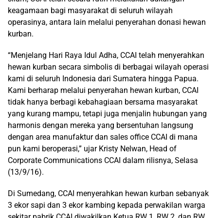
keagamaan bagi masyarakat di seluruh wilayah
operasinya, antara lain melalui penyerahan donasi hewan
kurban.
“Menjelang Hari Raya Idul Adha, CCAI telah menyerahkan
hewan kurban secara simbolis di berbagai wilayah operasi
kami di seluruh Indonesia dari Sumatera hingga Papua.
Kami berharap melalui penyerahan hewan kurban, CCAI
tidak hanya berbagi kebahagiaan bersama masyarakat
yang kurang mampu, tetapi juga menjalin hubungan yang
harmonis dengan mereka yang bersentuhan langsung
dengan area manufaktur dan sales office CCAI di mana
pun kami beroperasi,” ujar Kristy Nelwan, Head of
Corporate Communications CCAI dalam rilisnya, Selasa
(13/9/16).
Di Sumedang, CCAI menyerahkan hewan kurban sebanyak
3 ekor sapi dan 3 ekor kambing kepada perwakilan warga
sekitar pabrik CCAI diwakilkan Ketua RW 1, RW 2, dan RW