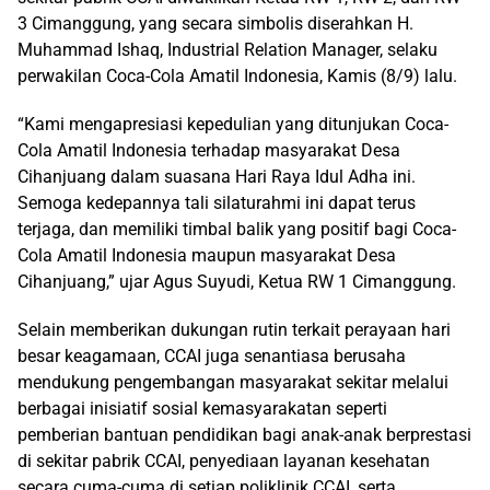
3 Cimanggung, yang secara simbolis diserahkan H.
Muhammad Ishaq, Industrial Relation Manager, selaku
perwakilan Coca-Cola Amatil Indonesia, Kamis (8/9) lalu.
“Kami mengapresiasi kepedulian yang ditunjukan Coca-
Cola Amatil Indonesia terhadap masyarakat Desa
Cihanjuang dalam suasana Hari Raya Idul Adha ini.
Semoga kedepannya tali silaturahmi ini dapat terus
terjaga, dan memiliki timbal balik yang positif bagi Coca-
Cola Amatil Indonesia maupun masyarakat Desa
Cihanjuang,” ujar Agus Suyudi, Ketua RW 1 Cimanggung.
Selain memberikan dukungan rutin terkait perayaan hari
besar keagamaan, CCAI juga senantiasa berusaha
mendukung pengembangan masyarakat sekitar melalui
berbagai inisiatif sosial kemasyarakatan seperti
pemberian bantuan pendidikan bagi anak-anak berprestasi
di sekitar pabrik CCAI, penyediaan layanan kesehatan
secara cuma-cuma di setiap poliklinik CCAI, serta