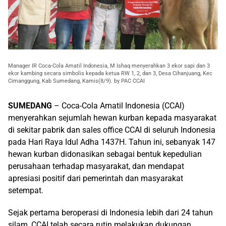
Manager IR Coca-Cola Amatil Indonesia, M Ishaq menyerahkan 3 ekor sapi dan 3
ekor kambing secara simbolis kepada ketua RW 1, 2, dan 3, Desa Cihanjuang, Kec
Cimanggung, Kab Sumedang, Kamis(8/9). by PAC CCAI
SUMEDANG
– Coca-Cola Amatil Indonesia (CCAI)
menyerahkan sejumlah hewan kurban kepada masyarakat
di sekitar pabrik dan sales office CCAI di seluruh Indonesia
pada Hari Raya Idul Adha 1437H. Tahun ini, sebanyak 147
hewan kurban didonasikan sebagai bentuk kepedulian
perusahaan terhadap masyarakat, dan mendapat
apresiasi positif dari pemerintah dan masyarakat
setempat.
Sejak pertama beroperasi di Indonesia lebih dari 24 tahun
silam, CCAI telah secara rutin melakukan dukungan