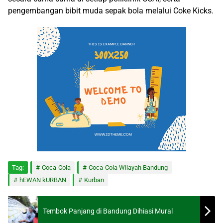
pengembangan bibit muda sepak bola melalui Coke Kicks.
Tag:
Coca-Cola
Coca-Cola Wilayah Bandung
hEWAN kURBAN
Kurban
Tembok Panjang di Bandung Dihiasi Mural