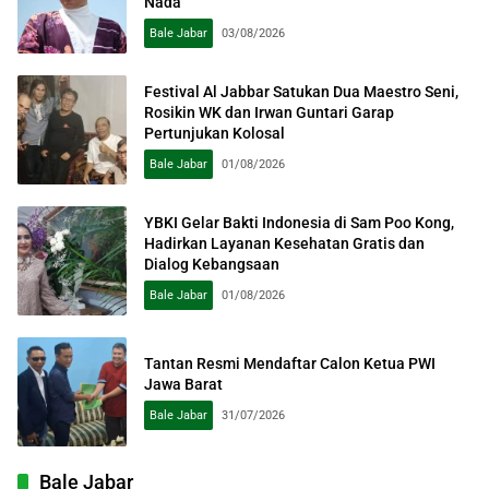
Nada
Bale Jabar
03/08/2026
Festival Al Jabbar Satukan Dua Maestro Seni,
Rosikin WK dan Irwan Guntari Garap
Pertunjukan Kolosal
Bale Jabar
01/08/2026
YBKI Gelar Bakti Indonesia di Sam Poo Kong,
Hadirkan Layanan Kesehatan Gratis dan
Dialog Kebangsaan
Bale Jabar
01/08/2026
Tantan Resmi Mendaftar Calon Ketua PWI
Jawa Barat
Bale Jabar
31/07/2026
Bale Jabar