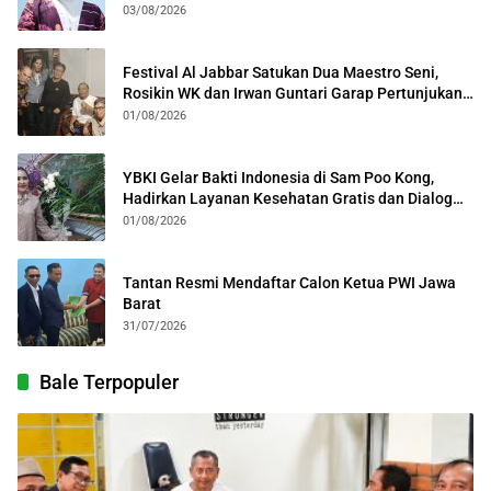
03/08/2026
Festival Al Jabbar Satukan Dua Maestro Seni,
Rosikin WK dan Irwan Guntari Garap Pertunjukan
Kolosal
01/08/2026
YBKI Gelar Bakti Indonesia di Sam Poo Kong,
Hadirkan Layanan Kesehatan Gratis dan Dialog
Kebangsaan
01/08/2026
Tantan Resmi Mendaftar Calon Ketua PWI Jawa
Barat
31/07/2026
Bale Terpopuler