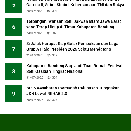
5
Garuda II, Sebut Simbol Kebersamaan TNI dan Rakyat
20/07/2026
397
Terbangan, Warisan Seni Dakwah Islam Jawa Barat
6
yang Tetap Hidup di Timur Kabupaten Bandung
24/07/2026
349
Si Jalak Harupat Siap Gelar Pembukaan dan Laga
7
Grup A Piala Presiden 2026 Sabtu Mendatang
21/07/2026
349
Kabupaten Bandung Siap Jadi Tuan Rumah Festival
8
Seni Qasidah Tingkat Nasional
31/07/2026
334
BPJS Kesehatan Permudah Pelunasan Tunggakan
9
JKN Lewat REHAB 3.0
20/07/2026
327