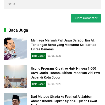
Baca Juga
Menjaga Marwah PWI Jawa Barat di Era AI:
Tantangan Berat yang Menuntut Solidaritas
Lintas Generasi
Bale Jabar
03/08/2026
Usung Program ‘Creative Hub’ Hingga 1.000
UKW Gratis, Tantan Sulthon Paparkan Visi PWI
Jabar di Kota Bogor
Bale Jabar
03/08/2026
Dari Metode Qitada ke Festival Al Jabbar,
Ahmad Kholid Siapkan Syiar Al-Qur’an Lewat