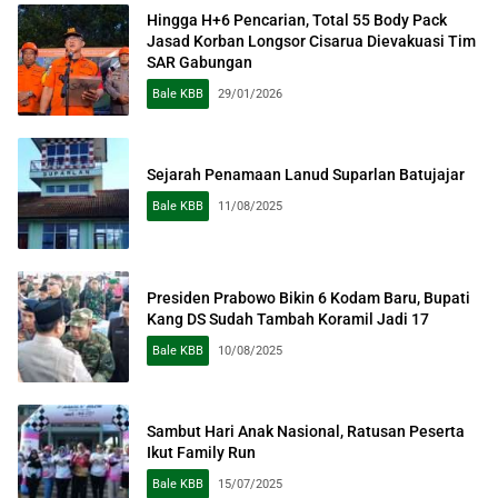
Hingga H+6 Pencarian, Total 55 Body Pack
Jasad Korban Longsor Cisarua Dievakuasi Tim
SAR Gabungan
Bale KBB
29/01/2026
Sejarah Penamaan Lanud Suparlan Batujajar
Bale KBB
11/08/2025
Presiden Prabowo Bikin 6 Kodam Baru, Bupati
Kang DS Sudah Tambah Koramil Jadi 17
Bale KBB
10/08/2025
Sambut Hari Anak Nasional, Ratusan Peserta
Ikut Family Run
Bale KBB
15/07/2025