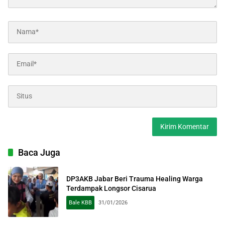
Baca Juga
DP3AKB Jabar Beri Trauma Healing Warga
Terdampak Longsor Cisarua
Bale KBB
31/01/2026