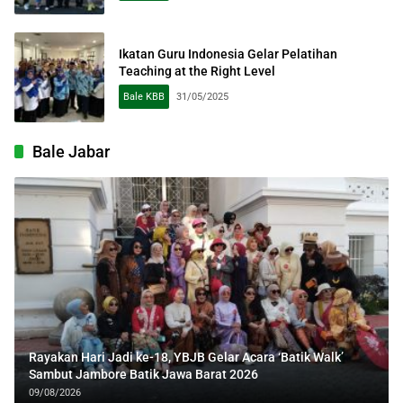
Ikatan Guru Indonesia Gelar Pelatihan
Teaching at the Right Level
Bale KBB
31/05/2025
Bale Jabar
Rayakan Hari Jadi ke-18, YBJB Gelar Acara ‘Batik Walk’
Sambut Jambore Batik Jawa Barat 2026
09/08/2026