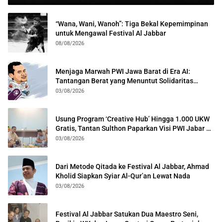
“Wana, Wani, Wanoh”: Tiga Bekal Kepemimpinan
untuk Mengawal Festival Al Jabbar
08/08/2026
Menjaga Marwah PWI Jawa Barat di Era AI:
Tantangan Berat yang Menuntut Solidaritas
Lintas Generasi
03/08/2026
Usung Program ‘Creative Hub’ Hingga 1.000 UKW
Gratis, Tantan Sulthon Paparkan Visi PWI Jabar di
Kota Bogor
03/08/2026
Dari Metode Qitada ke Festival Al Jabbar, Ahmad
Kholid Siapkan Syiar Al-Qur’an Lewat Nada
03/08/2026
Festival Al Jabbar Satukan Dua Maestro Seni,