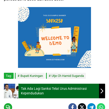
Tag:
Bupati Kuningan
Utje Ch Hamid Suganda
Tak Ada Lagi Sanksi Telat Urus Administrasi
Kependudukan