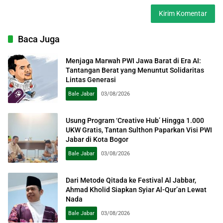
Baca Juga
Menjaga Marwah PWI Jawa Barat di Era AI:
Tantangan Berat yang Menuntut Solidaritas
Lintas Generasi
Bale Jabar
03/08/2026
Usung Program ‘Creative Hub’ Hingga 1.000
UKW Gratis, Tantan Sulthon Paparkan Visi PWI
Jabar di Kota Bogor
Bale Jabar
03/08/2026
Dari Metode Qitada ke Festival Al Jabbar,
Ahmad Kholid Siapkan Syiar Al-Qur’an Lewat
Nada
Bale Jabar
03/08/2026