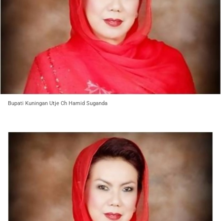
Bupati Kuningan Utje Ch Hamid Suganda