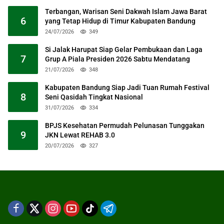
Terbangan, Warisan Seni Dakwah Islam Jawa Barat
6
yang Tetap Hidup di Timur Kabupaten Bandung
24/07/2026
349
Si Jalak Harupat Siap Gelar Pembukaan dan Laga
7
Grup A Piala Presiden 2026 Sabtu Mendatang
21/07/2026
348
Kabupaten Bandung Siap Jadi Tuan Rumah Festival
8
Seni Qasidah Tingkat Nasional
31/07/2026
334
BPJS Kesehatan Permudah Pelunasan Tunggakan
9
JKN Lewat REHAB 3.0
20/07/2026
327