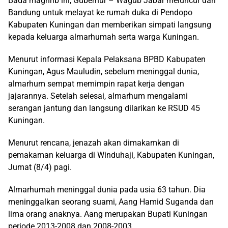
Bada maghrib ini, Gubernur – Wagub Jabar meluncur dari
Bandung untuk melayat ke rumah duka di Pendopo
Kabupaten Kuningan dan memberikan simpati langsung
kepada keluarga almarhumah serta warga Kuningan.
Menurut informasi Kepala Pelaksana BPBD Kabupaten
Kuningan, Agus Mauludin, sebelum meninggal dunia,
almarhum sempat memimpin rapat kerja dengan
jajarannya. Setelah selesai, almarhum mengalami
serangan jantung dan langsung dilarikan ke RSUD 45
Kuningan.
Menurut rencana, jenazah akan dimakamkan di
pemakaman keluarga di Winduhaji, Kabupaten Kuningan,
Jumat (8/4) pagi.
Almarhumah meninggal dunia pada usia 63 tahun. Dia
meninggalkan seorang suami, Aang Hamid Suganda dan
lima orang anaknya. Aang merupakan Bupati Kuningan
periode 2013-2008 dan 2008-2003.