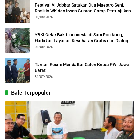
Festival Al Jabbar Satukan Dua Maestro Seni,
Rosikin WK dan Irwan Guntari Garap Pertunjukan
Kolosal
01/08/2026
YBKI Gelar Bakti Indonesia di Sam Poo Kong,
Hadirkan Layanan Kesehatan Gratis dan Dialog
Kebangsaan
01/08/2026
Tantan Resmi Mendaftar Calon Ketua PWI Jawa
Barat
31/07/2026
Bale Terpopuler