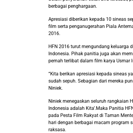
berbagai penghargaan.
Apresiasi diberikan kepada 10 sineas s
film serta penganugerahan Piala Antemas
2016.
HFN 2016 turut mengundang keluarga dar
Indonesia. Pihak panitia juga akan me
pernah terlibat dalam film karya Usmar I
“Kita berikan apresiasi kepada sineas 
sudah sepuh. Sebagian dari mereka pun p
Niniek.
Niniek menegaskan seluruh rangkaian H
Indonesia adalah Kita’.Maka Panitia H
pada Pesta Film Rakyat di Taman Mente
hari dengan berbagai macam program se
raksasa.