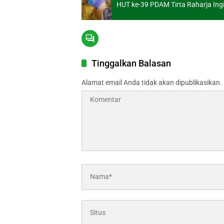
HUT ke-39 PDAM Tirta Raharja Ingi
Tinggalkan Balasan
Alamat email Anda tidak akan dipublikasikan.