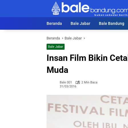
Langsung
ke
konten
Beranda
Bale Jabar
Bale Bandung
Beranda
Bale Jabar
Bale Jabar
Insan Film Bikin Ceta
Muda
Bale 001
2 Min Baca
31/03/2016