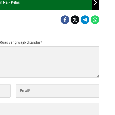
n Naik Kelas
Ruas yang wajib ditandai
*