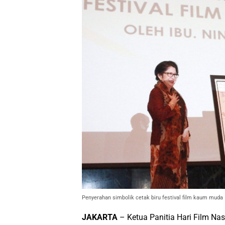
Penyerahan simbolik cetak biru festival film kaum muda
JAKARTA
– Ketua Panitia Hari Film Na