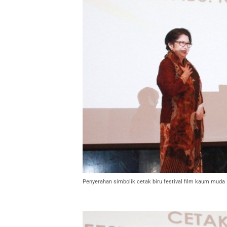
Penyerahan simbolik cetak biru festival film kaum muda