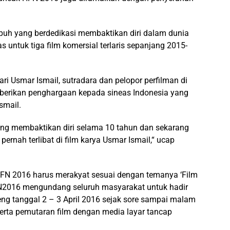
epuh yang berdedikasi membaktikan diri dalam dunia
 untuk tiga film komersial terlaris sepanjang 2015-
i Usmar Ismail, sutradara dan pelopor perfilman di
mberikan penghargaan kepada sineas Indonesia yang
smail.
yang membaktikan diri selama 10 tahun dan sekarang
ernah terlibat di film karya Usmar Ismail,“ ucap
FN 2016 harus merakyat sesuai dengan temanya ‘Film
FN2016 mengundang seluruh masyarakat untuk hadir
ng tanggal 2 – 3 April 2016 sejak sore sampai malam
rta pemutaran film dengan media layar tancap