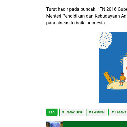
Turut hadir pada puncak HFN 2016 Gube
Menteri Pendidikan dan Kebudayaan Ani
para sineas terbaik Indonesia.
Tag:
Cetak Biru
Festival
Festiva