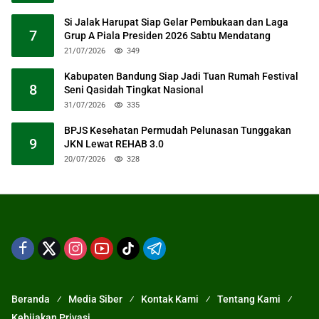
Si Jalak Harupat Siap Gelar Pembukaan dan Laga
7
Grup A Piala Presiden 2026 Sabtu Mendatang
21/07/2026
349
Kabupaten Bandung Siap Jadi Tuan Rumah Festival
8
Seni Qasidah Tingkat Nasional
31/07/2026
335
BPJS Kesehatan Permudah Pelunasan Tunggakan
9
JKN Lewat REHAB 3.0
20/07/2026
328
Beranda
Media Siber
Kontak Kami
Tentang Kami
Kebijakan Privasi