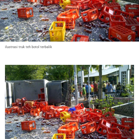
ilustrasi truk teh botol terbalik