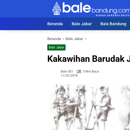
Langsung
ke
konten
Beranda
Bale Jabar
Bale Bandung
Beranda
Bale Jabar
Bale Jabar
Kakawihan Barudak 
Bale 001
3 Min Baca
11/02/2018