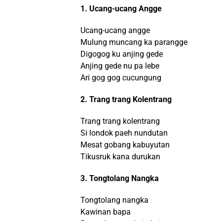
1. Ucang-ucang Angge
Ucang-ucang angge
Mulung muncang ka parangge
Digogog ku anjing gede
Anjing gede nu pa lebe
Ari gog gog cucungung
2. Trang trang Kolentrang
Trang trang kolentrang
Si londok paeh nundutan
Mesat gobang kabuyutan
Tikusruk kana durukan
3. Tongtolang Nangka
Tongtolang nangka
Kawinan bapa