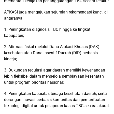
memantau kebijakan penanggulangan TBC secara terukur.
APKASI juga mengajukan sejumlah rekomendasi kunci, di
antaranya:
1. Peningkatan diagnosis TBC hingga ke tingkat
kabupaten;
2. Afirmasi fiskal melalui
Dana Alokasi Khusus (
DAK
)
k
esehatan atau Dana Insentif Daerah
(DID)
berbasis
kinerja;
3. Dukungan regulasi agar daerah memiliki kewenangan
lebih fleksibel dalam mengelola pembiayaan kesehatan
untuk program prioritas nasional;
4. Peningkatan kapasitas tenaga kesehatan daerah, serta
dorongan inovasi berbasis komunitas dan pemanfaatan
teknologi digital untuk pelaporan kasus TBC secara akurat.