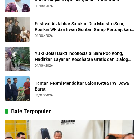
03/08/2026
Festival Al Jabbar Satukan Dua Maestro Seni,
Rosikin WK dan Irwan Guntari Garap Pertunjukan
Kolosal
01/08/2026
YBKI Gelar Bakti Indonesia di Sam Poo Kong,
Hadirkan Layanan Kesehatan Gratis dan Dialog
Kebangsaan
01/08/2026
Tantan Resmi Mendaftar Calon Ketua PWI Jawa
Barat
31/07/2026
Bale Terpopuler