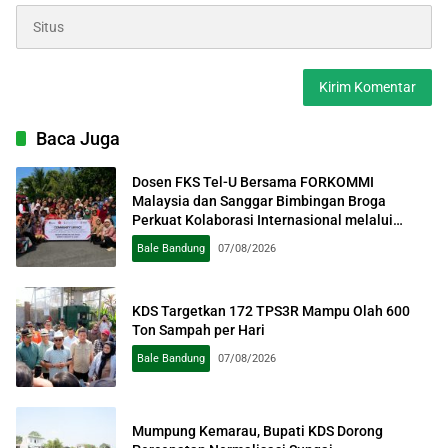
Baca Juga
Dosen FKS Tel-U Bersama FORKOMMI
Malaysia dan Sanggar Bimbingan Broga
Perkuat Kolaborasi Internasional melalui
Pengabdian kepada Masyarakat
Bale Bandung
07/08/2026
KDS Targetkan 172 TPS3R Mampu Olah 600
Ton Sampah per Hari
Bale Bandung
07/08/2026
Mumpung Kemarau, Bupati KDS Dorong