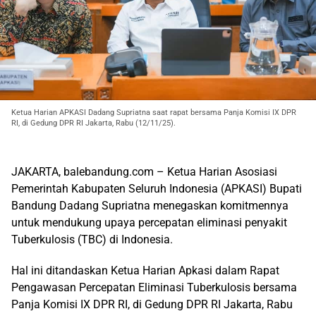
Ketua Harian APKASI Dadang Supriatna saat rapat bersama Panja Komisi IX DPR
RI, di Gedung DPR RI Jakarta, Rabu (12/11/25).
JAKARTA, balebandung.com –
Ketua Harian Asosiasi
Pemerintah Kabupaten Seluruh Indonesia (APKASI) Bupati
Bandung Dadang Supriatna
menegaskan komitmennya
untuk mendukung upaya percepatan eliminasi penyakit
Tuberkulosis (TBC) di Indonesia.
Hal ini di
tandaskan Ketua Harian Apkasi
dalam Rapat
Pengawasan Percepatan Eliminasi Tuberkulosis bersama
Panja Komisi IX DPR RI
,
di
Gedung DPR RI
Jakarta, Rabu