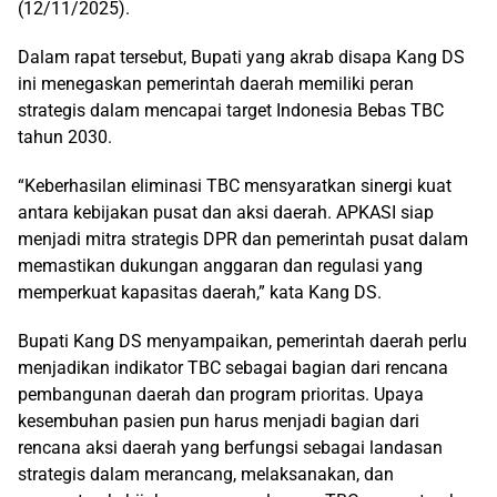
(12/11/2025).
Dalam rapat tersebut, Bupati yang akrab disapa Kang DS
ini
menegaskan pemerintah daerah memiliki peran
strategis dalam mencapai target Indonesia
B
ebas TBC
tahun 2030.
“Keberhasilan eliminasi TBC mensyaratkan sinergi kuat
antara kebijakan pusat dan aksi daerah. APKASI siap
menjadi mitra strategis DPR dan pemerintah pusat dalam
memastikan dukungan anggaran dan regulasi yang
memperkuat kapasitas daerah,”
kata Kang DS
.
Bupati Kang DS
menyampaikan, pemerintah daerah perlu
menjadikan indikator TBC sebagai bagian dari rencana
pembangunan daerah dan program prioritas. Upaya
kesembuhan pasien pun harus menjadi bagian dari
rencana aksi daerah yang berfungsi sebagai landasan
strategis dalam merancang, melaksanakan, dan