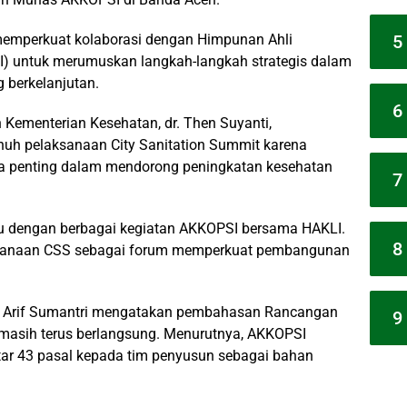
5
emperkuat kolaborasi dengan Himpunan Ahli
I) untuk merumuskan langkah-langkah strategis dalam
berkelanjutan.
6
 Kementerian Kesehatan, dr. Then Suyanti,
h pelaksanaan City Sanitation Summit karena
tra penting dalam mendorong peningkatan kesehatan
7
tu dengan berbagai kegiatan AKKOPSI bersama HAKLI.
8
ksanaan CSS sebagai forum memperkuat pembangunan
. Arif Sumantri mengatakan pembahasan Rancangan
9
 masih terus berlangsung. Menurutnya, AKKOPSI
ar 43 pasal kepada tim penyusun sebagai bahan