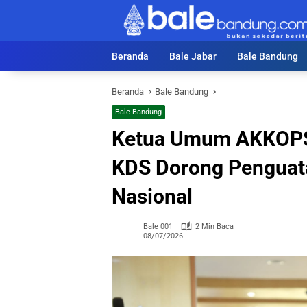
Langsung
ke
konten
Beranda
Bale Jabar
Bale Bandung
Beranda
Bale Bandung
Bale Bandung
Ketua Umum AKKOPSI
KDS Dorong Penguata
Nasional
Bale 001
2 Min Baca
08/07/2026