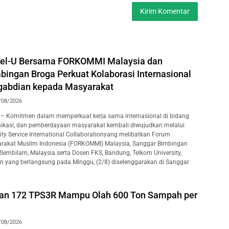
Tel-U Bersama FORKOMMI Malaysia dan
bingan Broga Perkuat Kolaborasi Internasional
gabdian kepada Masyarakat
/08/2026
– Komitmen dalam memperkuat kerja sama internasional di bidang
ikasi, dan pemberdayaan masyarakat kembali diwujudkan melalui
y Service International Collaborationyang melibatkan Forum
rakat Muslim Indonesia (FORKOMMI) Malaysia, Sanggar Bimbingan
 Sembilam, Malaysia serta Dosen FKS, Bandung, Telkom University,
an yang berlangsung pada Minggu, (2/8) diselenggarakan di Sanggar
kan 172 TPS3R Mampu Olah 600 Ton Sampah per
/08/2026