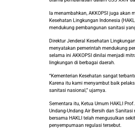
Ia menambahkan, AKKOPSI juga akan m
Kesehatan Lingkungan Indonesia (HAKL
mendukung pembangunan sanitasi yang 
Direktur Jenderal Kesehatan Lingkungan
menyatakan pemerintah mendukung penu
selama ini AKKOPSI dinilai menjadi mi
lingkungan di berbagai daerah.
“Kementerian Kesehatan sangat terban
Karena itu kami menyambut baik pela
sanitasi nasional,” ujarnya.
Sementara itu, Ketua Umum HAKLI Prof
Undang-Undang Air Bersih dan Sanitasi
bersama HAKLI telah mengusulkan sekit
penyempurnaan regulasi tersebut.