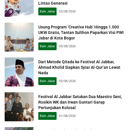
Lintas Generasi
Bale Jabar
03/08/2026
Usung Program ‘Creative Hub’ Hingga 1.000
UKW Gratis, Tantan Sulthon Paparkan Visi PWI
Jabar di Kota Bogor
Bale Jabar
03/08/2026
Dari Metode Qitada ke Festival Al Jabbar,
Ahmad Kholid Siapkan Syiar Al-Qur’an Lewat
Nada
Bale Jabar
03/08/2026
Festival Al Jabbar Satukan Dua Maestro Seni,
Rosikin WK dan Irwan Guntari Garap
Pertunjukan Kolosal
Bale Jabar
01/08/2026