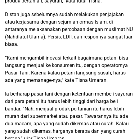
produk pertanian, sayuran,” kata tutur Tisna.
Distan juga sebelumnya sudah melakukan penjajakan
atau kerjasama dengan sejumlah ormas Islam, di
antaranya melaksanakan percobaan dengan muslimat NU
(Nahdlatul Ulama), Persis, LDII, dan responnya sangat luar
biasa.
“Kami mengambil inovasi terkait bagaimana petani bisa
langsung menjual ke konsumen itu, dengan operatornya
Pasar Tani. Karena kalau petani langsung susah, harus
ada yang memanage-nya,” kata Tisna Umaran.
Ia berharap pasar tani dengan ketentuan membeli sayuran
dari para petani itu harus lebih tinggi dari harga beli
bandar. “Nah, menjual produk pertanian itu harus lebih
murah dari supermarket atau pasar. Tawarannya itu ada
dua macam, apa yang sudah dikemas atau curah. Kalau
yang sudah dikemas, harganya berapa dan yang curah
berapa,” ujar Tisna Umaran.