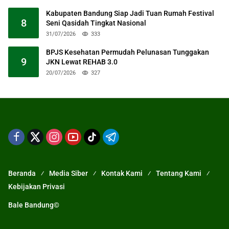
Kabupaten Bandung Siap Jadi Tuan Rumah Festival
8
Seni Qasidah Tingkat Nasional
31/07/2026
333
BPJS Kesehatan Permudah Pelunasan Tunggakan
9
JKN Lewat REHAB 3.0
20/07/2026
327
Beranda
Media Siber
Kontak Kami
Tentang Kami
Kebijakan Privasi
Bale Bandung©