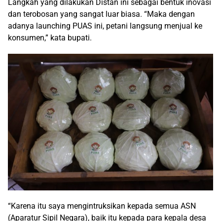
Langkah yang dilakukan Distan ini sebagai bentuk inovasi
dan terobosan yang sangat luar biasa. “Maka dengan
adanya launching PUAS ini, petani langsung menjual ke
konsumen,” kata bupati.
“Karena itu saya mengintruksikan kepada semua ASN
(Aparatur Sipil Negara), baik itu kepada para kepala desa