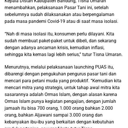
Kepala Distan Kabupaten Bandung, Tisna Umaran
menambahkan, pelaksanaan Pasar Tani ini, setelah
sebelumnya sudah dilaksanakan atau berpengalaman
pada masa pandemi Covid-19 atau di saat masa isolasi.
“Nah di masa isolasi itu, konsumen perlu dilayani. Kita
sudah membuat paket-paket untuk dibeli, dan sekarang
dengan adanya ancaman krisis, kemudian inflasi,
sehingga kita kemas lagi lebih serius,” tutur Tisna Umaran.
Menurutnya, melalui pelaksanaan launching PUAS itu,
dibarengi dengan pengukuhan pengurus pasar tani dan
mencari para petani muda yang produktif. “Kemudian kita
mencari mitra yang strategis, untuk tahap awal mitra kita
sasarannya adalah Ormas Islam, dengan alasan karena
Ormas Islam punya kegiatan pengajian, dengan jumlah
jamaah itu bisa 700 orang, 1.000 orang bahkan 2.000
orang, bahkan Aljawani sampai 3.000 orang dan
kebanyakan ibu-ibu yang berkaitan dengan kebutuhan