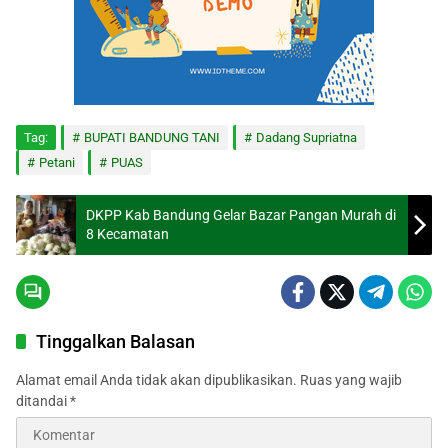
Tag:
BUPATI BANDUNG TANI
Dadang Supriatna
Petani
PUAS
DKPP Kab Bandung Gelar Bazar Pangan Murah di
8 Kecamatan
Tinggalkan Balasan
Alamat email Anda tidak akan dipublikasikan.
Ruas yang wajib
ditandai
*