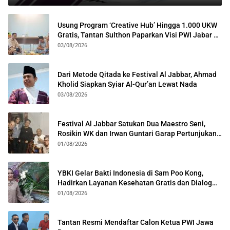
Usung Program ‘Creative Hub’ Hingga 1.000 UKW
Gratis, Tantan Sulthon Paparkan Visi PWI Jabar di
Kota Bogor
03/08/2026
Dari Metode Qitada ke Festival Al Jabbar, Ahmad
Kholid Siapkan Syiar Al-Qur’an Lewat Nada
03/08/2026
Festival Al Jabbar Satukan Dua Maestro Seni,
Rosikin WK dan Irwan Guntari Garap Pertunjukan
Kolosal
01/08/2026
YBKI Gelar Bakti Indonesia di Sam Poo Kong,
Hadirkan Layanan Kesehatan Gratis dan Dialog
Kebangsaan
01/08/2026
Tantan Resmi Mendaftar Calon Ketua PWI Jawa