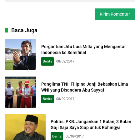
Baca Juga
Pergantian Jitu Luis Milla yang Mengantar
Indonesia ke Semifinal
Berita
08/09/2017
Panglima TNI: Filipina Janji Bebaskan Lima
WNI yang Disandera Abu Sayyaf
Berita
08/09/2017
Politisi PKB: Jangankan 1 Bulan, 3 Bulan
Gaji Saja Saya Siap untuk Rohingya
Berita
08/09/2017