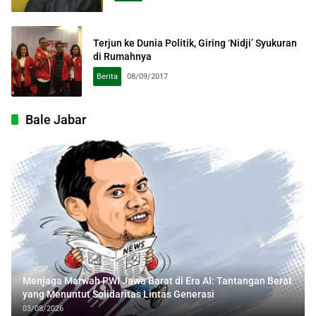
Terjun ke Dunia Politik, Giring ‘Nidji’ Syukuran
di Rumahnya
Berita
08/09/2017
Bale Jabar
Menjaga Marwah PWI Jawa Barat di Era AI: Tantangan Berat
yang Menuntut Solidaritas Lintas Generasi
03/08/2026