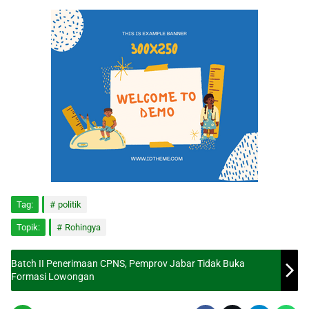
Tag:
politik
Topik:
Rohingya
Batch II Penerimaan CPNS, Pemprov Jabar Tidak Buka
Formasi Lowongan